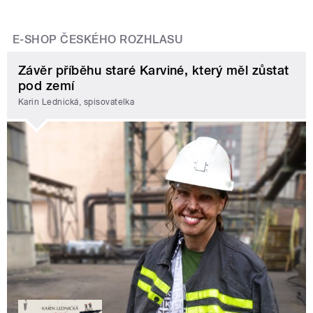
E-SHOP ČESKÉHO ROZHLASU
Závěr příběhu staré Karviné, který měl zůstat
pod zemí
Karin Lednická, spisovatelka