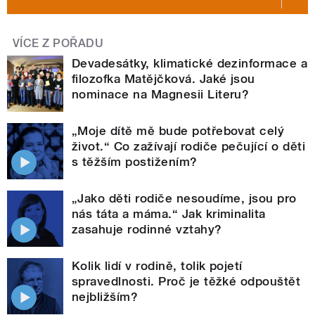
VÍCE Z POŘADU
Devadesátky, klimatické dezinformace a
filozofka Matějčková. Jaké jsou
nominace na Magnesii Literu?
„Moje dítě mě bude potřebovat celý
život.“ Co zažívají rodiče pečující o děti
s těžším postižením?
„Jako děti rodiče nesoudíme, jsou pro
nás táta a máma.“ Jak kriminalita
zasahuje rodinné vztahy?
Kolik lidí v rodině, tolik pojetí
spravedlnosti. Proč je těžké odpouštět
nejbližším?