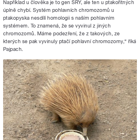
Například u člověka je to gen SRY, ale ten u ptakořitných
úplně chybí. Systém pohlavních chromozomů u
ptakopyska nesdílí homologii s naším pohlavním
systémem. To znamená, že se vyvinul z jiných
chromozomů. Máme podezření, že z takových, ze
kterých se pak vyvinuly ptačí pohlavní chromozomy,“ říká
Pajpach.