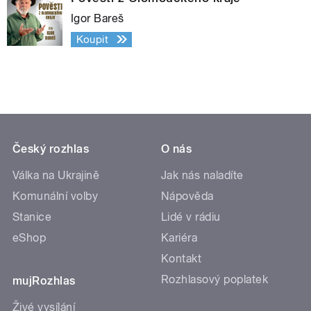
Igor Bareš
Koupit
Český rozhlas
O nás
Válka na Ukrajině
Jak nás naladíte
Komunální volby
Nápověda
Stanice
Lidé v rádiu
eShop
Kariéra
Kontakt
Rozhlasový poplatek
mujRozhlas
Živé vysílání