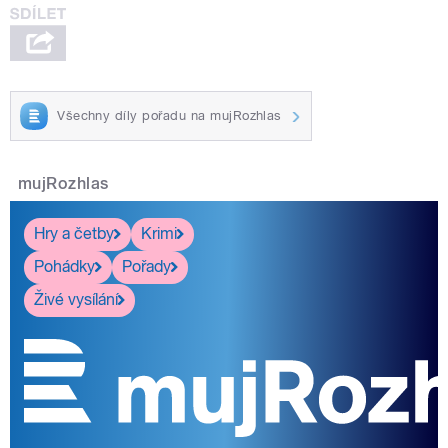
Všechny díly pořadu na mujRozhlas
mujRozhlas
Hry a četby
Krimi
Pohádky
Pořady
Živé vysílání