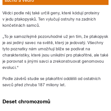
sucho a vedro
Vědci podle něj také určili geny, které kódují proteiny
v jedu ptakopysků. Ten vylučují ostruhy na zadních
končetinách samců.
„To je samozřejmě pozoruhodné už jen tím, že ptakopysk
je asi jediný savec na světě, který je jedovatý. Všechny
tyto poznatky nám umožňují blíže se podívat na
charakteristiky, které jsou unikátní pro ptakořitné, ale také
je porovnat s jinými savci a zrekonstruovat genomovou
evoluci.“
Podle závěrů studie se ptakořitní oddělili od ostatních
savců před zhruba 187 miliony let.
Deset chromozomů