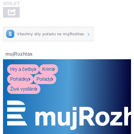
Všechny díly pořadu na mujRozhlas
mujRozhlas
Hry a četby
Krimi
Pohádky
Pořady
Živé vysílání