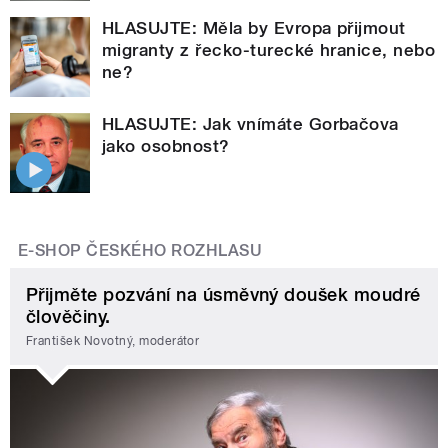
HLASUJTE: Měla by Evropa přijmout
migranty z řecko-turecké hranice, nebo
ne?
HLASUJTE: Jak vnímáte Gorbačova
jako osobnost?
E-SHOP ČESKÉHO ROZHLASU
Přijměte pozvání na úsměvný doušek moudré
člověčiny.
František Novotný, moderátor