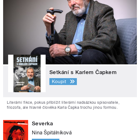
Setkání s Karlem Čapkem
Koupit
Literární fikce, pokus přiblížit literární nadsázkou spisovatele,
filozofa, ale hlavně člověka Karla Čapka trochu jinou formou.
Severka
Nina Špitálníková