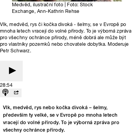
Medvěd, ilustrační foto | Foto: Stock
Exchange, Ann-Kathrin Rehse
Vlk, medvěd, rys či kočka divoká - šelmy, se v Evropě po
mnoha letech vracejí do volné přírody. To je výborná zpráva
pro všechny ochránce přírody, méně dobrá ale může být
pro vlastníky pozemků nebo chovatele dobytka. Moderuje
Petr Schwarz.
28:54
Vlk, medvěd, rys nebo kočka divoká – šelmy,
především ty velké, se v Evropě po mnoha letech
vracejí do volné přírody. To je výborná zpráva pro
všechny ochránce přírody.