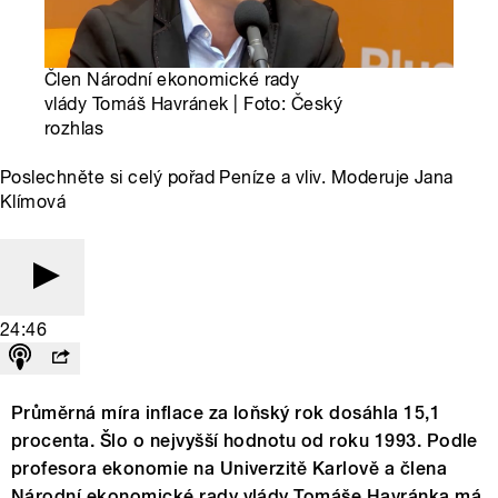
Člen Národní ekonomické rady
vlády Tomáš Havránek | Foto: Český
rozhlas
Poslechněte si celý pořad Peníze a vliv. Moderuje Jana
Klímová
24:46
Průměrná míra inflace za loňský rok dosáhla 15,1
procenta. Šlo o nejvyšší hodnotu od roku 1993. Podle
profesora ekonomie na Univerzitě Karlově a člena
Národní ekonomické rady vlády Tomáše Havránka má