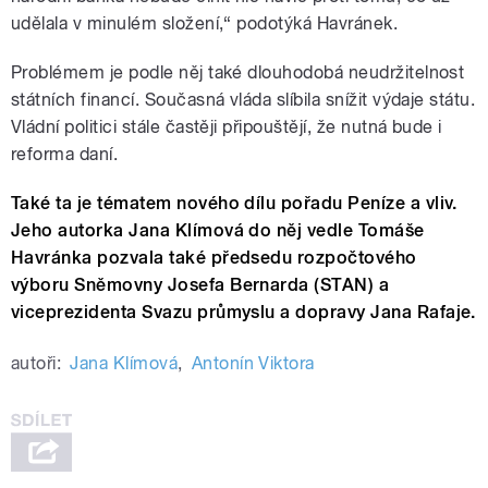
udělala v minulém složení,“ podotýká Havránek.
Problémem je podle něj také dlouhodobá neudržitelnost
státních financí. Současná vláda slíbila snížit výdaje státu.
Vládní politici stále častěji připouštějí, že nutná bude i
reforma daní.
Také ta je tématem nového dílu pořadu Peníze a vliv.
Jeho autorka Jana Klímová do něj vedle Tomáše
Havránka pozvala také předsedu rozpočtového
výboru Sněmovny Josefa Bernarda (STAN) a
viceprezidenta Svazu průmyslu a dopravy Jana Rafaje.
autoři:
Jana Klímová
,
Antonín Viktora