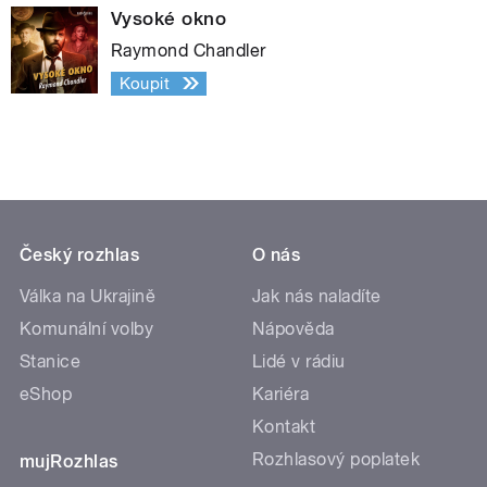
Vysoké okno
Raymond Chandler
Koupit
Český rozhlas
O nás
Válka na Ukrajině
Jak nás naladíte
Komunální volby
Nápověda
Stanice
Lidé v rádiu
eShop
Kariéra
Kontakt
Rozhlasový poplatek
mujRozhlas