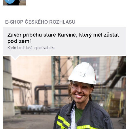
E-SHOP ČESKÉHO ROZHLASU
Závěr příběhu staré Karviné, který měl zůstat
pod zemí
Karin Lednická, spisovatelka