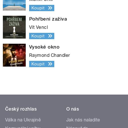
Koupit
Pohřbeni zaživa
Vít Vencl
Koupit
Vysoké okno
Raymond Chandler
Koupit
Český rozhlas
O nás
Válka na Ukrajině
Jak nás naladíte