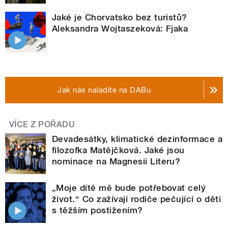
Jaké je Chorvatsko bez turistů?
Aleksandra Wojtaszeková: Fjaka
Jak nás naladíte na DABu
VÍCE Z POŘADU
Devadesátky, klimatické dezinformace a
filozofka Matějčková. Jaké jsou
nominace na Magnesii Literu?
„Moje dítě mě bude potřebovat celý
život.“ Co zažívají rodiče pečující o děti
s těžším postižením?