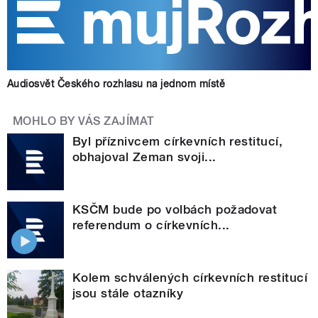
Audiosvět Českého rozhlasu na jednom místě
MOHLO BY VÁS ZAJÍMAT
Byl příznivcem církevních restitucí,
obhajoval Zeman svoji...
KSČM bude po volbách požadovat
referendum o církevních...
Kolem schválených církevních restitucí
jsou stále otazníky