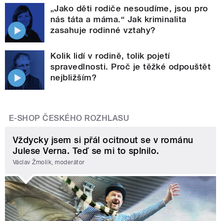
„Jako děti rodiče nesoudíme, jsou pro
nás táta a máma.“ Jak kriminalita
zasahuje rodinné vztahy?
Kolik lidí v rodině, tolik pojetí
spravedlnosti. Proč je těžké odpouštět
nejbližším?
E-SHOP ČESKÉHO ROZHLASU
Vždycky jsem si přál ocitnout se v románu
Julese Verna. Teď se mi to splnilo.
Václav Žmolík, moderátor