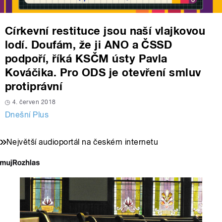
Církevní restituce jsou naší vlajkovou
lodí. Doufám, že ji ANO a ČSSD
podpoří, říká KSČM ústy Pavla
Kováčika. Pro ODS je otevření smluv
protiprávní
4. červen 2018
Dnešní Plus
Největší audioportál na českém internetu