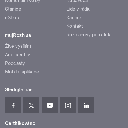
Komunální volby
Nápověda
Stanice
Lidé v rádiu
eShop
Kariéra
Kontakt
Rozhlasový poplatek
mujRozhlas
Živé vysílání
Audioarchiv
Podcasty
Mobilní aplikace
Sledujte nás
Certifikováno