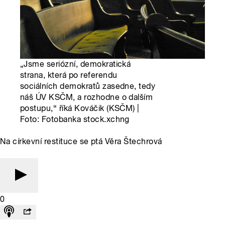
„Jsme seriózní, demokratická
strana, která po referendu
sociálních demokratů zasedne, tedy
náš ÚV KSČM, a rozhodne o dalším
postupu,“ říká Kováčik (KSČM) |
Foto: Fotobanka stock.xchng
Na církevní restituce se ptá Věra Štechrová
0