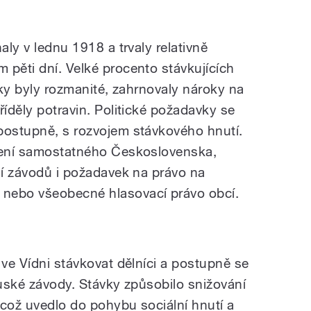
aly v lednu 1918 a trvaly relativně
 pěti dní. Velké procento stávkujících
avky byly rozmanité, zahrnovaly nároky na
říděly potravin. Politické požadavky se
postupně, s rozvojem stávkového hnutí.
ízení samostatného Československa,
ní závodů i požadavek na právo na
nebo všeobecné hlasovací právo obcí.
 ve Vídni stávkovat dělníci a postupně se
ouské závody. Stávky způsobilo snižování
 což uvedlo do pohybu sociální hnutí a