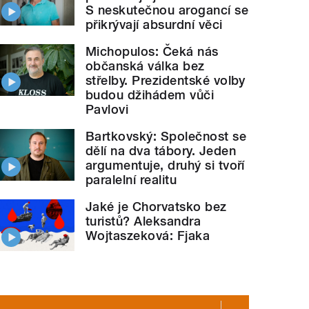
S neskutečnou arogancí se
přikrývají absurdní věci
Michopulos: Čeká nás
občanská válka bez
střelby. Prezidentské volby
budou džihádem vůči
Pavlovi
Bartkovský: Společnost se
dělí na dva tábory. Jeden
argumentuje, druhý si tvoří
paralelní realitu
Jaké je Chorvatsko bez
turistů? Aleksandra
Wojtaszeková: Fjaka