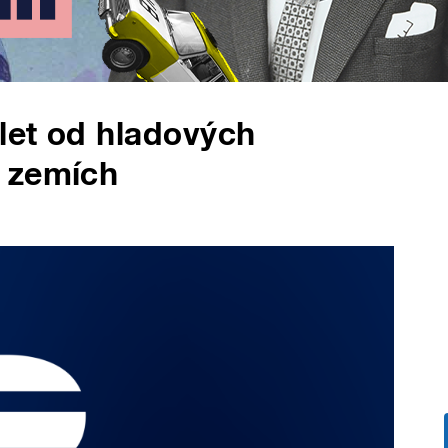
 let od hladových
 zemích