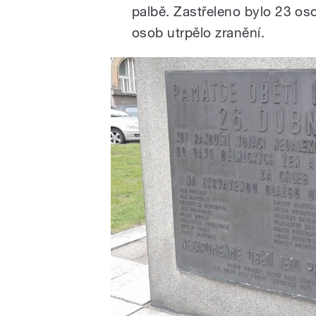
palbě. Zastřeleno bylo 23 oso
osob utrpělo zranění.