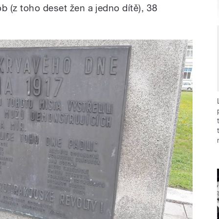
b (z toho deset žen a jedno dítě), 38