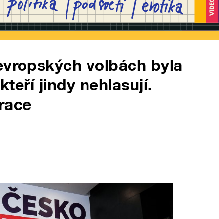
evropských volbách byla
, kteří jindy nehlasují.
race