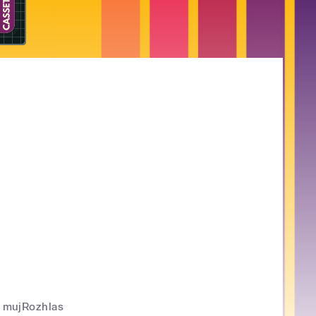
mujRozhlas