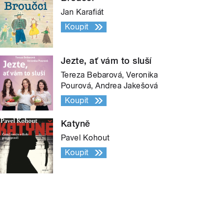
Jan Karafiát
Koupit
Jezte, ať vám to sluší
Tereza Bebarová, Veronika
Pourová, Andrea Jakešová
Koupit
Katyně
Pavel Kohout
Koupit