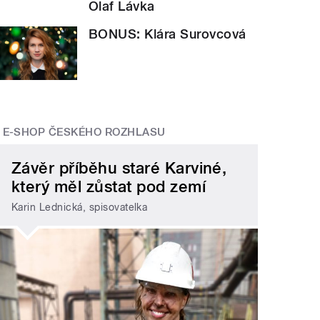
Olaf Lávka
BONUS: Klára Surovcová
E-SHOP ČESKÉHO ROZHLASU
Závěr příběhu staré Karviné,
který měl zůstat pod zemí
Karin Lednická, spisovatelka