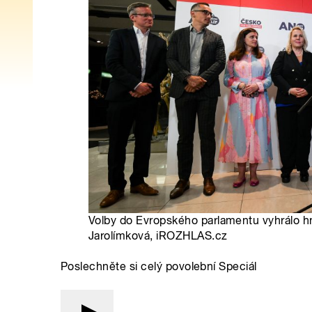
Volby do Evropského parlamentu vyhrálo h
Jarolímková, iROZHLAS.cz
Poslechněte si celý povolební Speciál