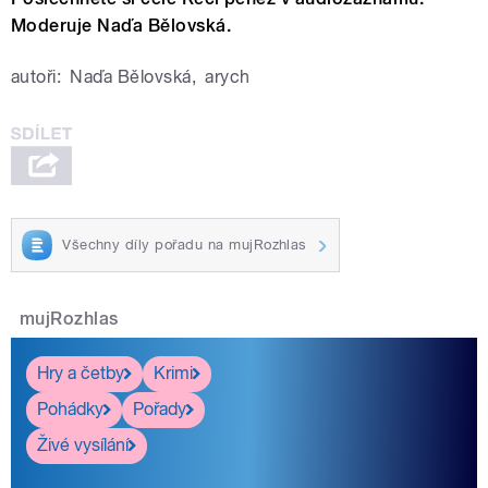
Moderuje Naďa Bělovská.
autoři:
Naďa Bělovská
,
arych
Všechny díly pořadu na mujRozhlas
mujRozhlas
Hry a četby
Krimi
Pohádky
Pořady
Živé vysílání