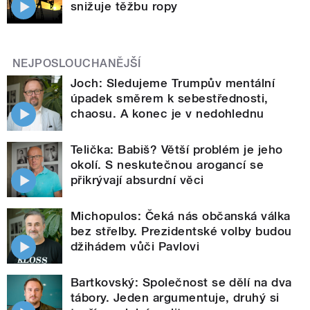
snižuje těžbu ropy
NEJPOSLOUCHANĚJŠÍ
Joch: Sledujeme Trumpův mentální
úpadek směrem k sebestřednosti,
chaosu. A konec je v nedohlednu
Telička: Babiš? Větší problém je jeho
okolí. S neskutečnou arogancí se
přikrývají absurdní věci
Michopulos: Čeká nás občanská válka
bez střelby. Prezidentské volby budou
džihádem vůči Pavlovi
Bartkovský: Společnost se dělí na dva
tábory. Jeden argumentuje, druhý si