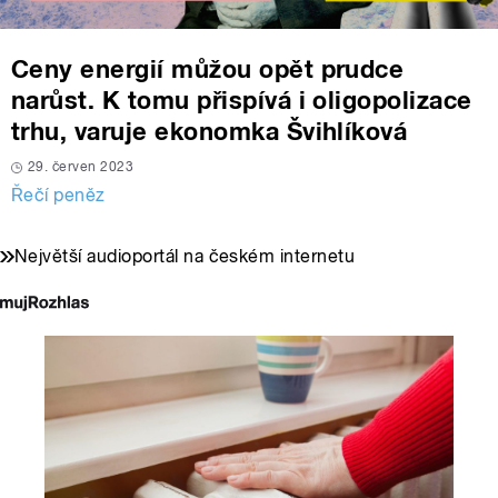
Ceny energií můžou opět prudce
narůst. K tomu přispívá i oligopolizace
trhu, varuje ekonomka Švihlíková
29. červen 2023
Řečí peněz
Největší audioportál na českém internetu