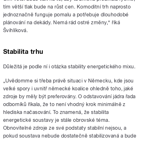
tím větší tlak bude na růst cen. Komoditní trh naprosto
jednoznačně funguje pomalu a potřebuje dlouhodobé
plánování na dekády. Nemá rád ostré změny,“ říká
Švihlíková.
Stabilita trhu
Důležitá je podle ní i otázka stability energetického mixu.
„Uvědomme si třeba právě situaci v Německu, kde jsou
velké spory i uvnitř německé koalice ohledně toho, jaké
zdroje by měly být preferovány. O odstavování jádra řada
odborníků říkala, že to není vhodný krok minimálně z
hlediska načasování. To znamená, že stabilita
energetické soustavy je stále obrovské téma.
Obnovitelné zdroje ze své podstaty stabilní nejsou, a
pokud soustava nebude dostatečně stabilizovaná a bude