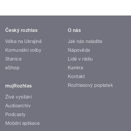
Český rozhlas
O nás
Válka na Ukrajině
Jak nás naladíte
Komunální volby
Nápověda
Stanice
Lidé v rádiu
eShop
Kariéra
Kontakt
Rozhlasový poplatek
mujRozhlas
Živé vysílání
Audioarchiv
Podcasty
Mobilní aplikace