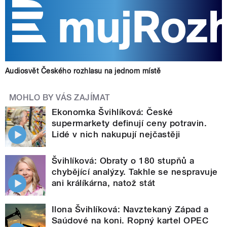
Audiosvět Českého rozhlasu na jednom místě
MOHLO BY VÁS ZAJÍMAT
Ekonomka Švihlíková: České
supermarkety definují ceny potravin.
Lidé v nich nakupují nejčastěji
Švihlíková: Obraty o 180 stupňů a
chybějící analýzy. Takhle se nespravuje
ani králíkárna, natož stát
Ilona Švihlíková: Navztekaný Západ a
Saúdové na koni. Ropný kartel OPEC