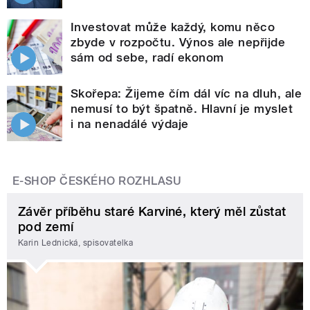
Investovat může každý, komu něco
zbyde v rozpočtu. Výnos ale nepřijde
sám od sebe, radí ekonom
Skořepa: Žijeme čím dál víc na dluh, ale
nemusí to být špatně. Hlavní je myslet
i na nenadálé výdaje
E-SHOP ČESKÉHO ROZHLASU
Závěr příběhu staré Karviné, který měl zůstat
pod zemí
Karin Lednická, spisovatelka