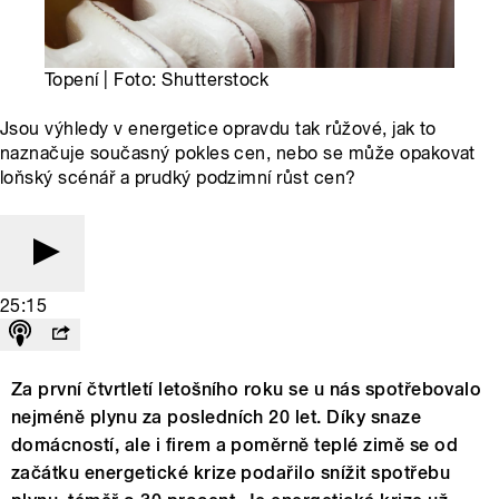
Topení | Foto: Shutterstock
Jsou výhledy v energetice opravdu tak růžové, jak to
naznačuje současný pokles cen, nebo se může opakovat
loňský scénář a prudký podzimní růst cen?
25:15
Za první čtvrtletí letošního roku se u nás spotřebovalo
nejméně plynu za posledních 20 let. Díky snaze
domácností, ale i firem a poměrně teplé zimě se od
začátku energetické krize podařilo snížit spotřebu