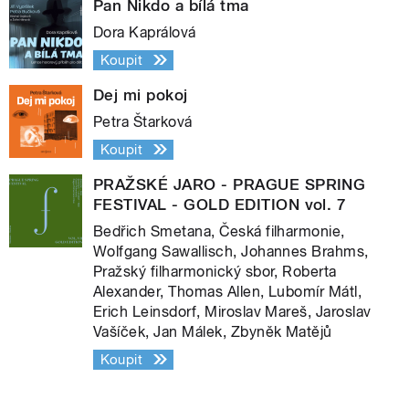
Pan Nikdo a bílá tma
Dora Kaprálová
Koupit
Dej mi pokoj
Petra Štarková
Koupit
PRAŽSKÉ JARO - PRAGUE SPRING
FESTIVAL - GOLD EDITION vol. 7
Bedřich Smetana, Česká filharmonie,
Wolfgang Sawallisch, Johannes Brahms,
Pražský filharmonický sbor, Roberta
Alexander, Thomas Allen, Lubomír Mátl,
Erich Leinsdorf, Miroslav Mareš, Jaroslav
Vašíček, Jan Málek, Zbyněk Matějů
Koupit