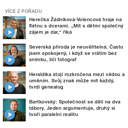
VÍCE Z POŘADU
Herečka Žádníková-Volencová hraje na
flétnu s dcerami. „Mít s dětmi společný
zájem je dar,“ říká
Severská příroda je neuvěřitelná. Často
jsem spokojený, i když se vrátím bez
snímku, líčí fotograf
Heraldika stojí rozkročena mezi vědou a
uměním. Svůj znak může mít každý,
tvrdí genealog
Bartkovský: Společnost se dělí na dva
tábory. Jeden argumentuje, druhý si
tvoří paralelní realitu