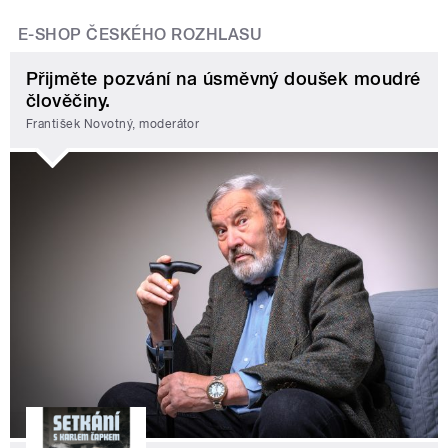
E-SHOP ČESKÉHO ROZHLASU
Přijměte pozvání na úsměvný doušek moudré
člověčiny.
František Novotný, moderátor