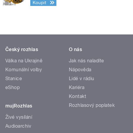
Koupit
Český rozhlas
O nás
Válka na Ukrajině
Jak nás naladíte
Komunální volby
Nápověda
Stanice
Lidé v rádiu
eShop
Kariéra
Kontakt
Rozhlasový poplatek
mujRozhlas
Živé vysílání
Audioarchiv