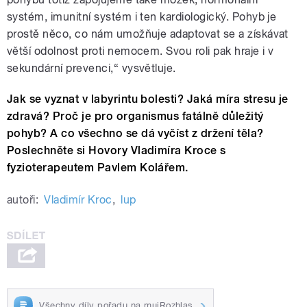
systém, imunitní systém i ten kardiologický. Pohyb je
prostě něco, co nám umožňuje adaptovat se a získávat
větší odolnost proti nemocem. Svou roli pak hraje i v
sekundární prevenci,“ vysvětluje.
Jak se vyznat v labyrintu bolesti? Jaká míra stresu je
zdravá? Proč je pro organismus fatálně důležitý
pohyb? A co všechno se dá vyčíst z držení těla?
Poslechněte si Hovory Vladimíra Kroce s
fyzioterapeutem Pavlem Kolářem.
autoři:
Vladimír Kroc
,
lup
Všechny díly pořadu na mujRozhlas