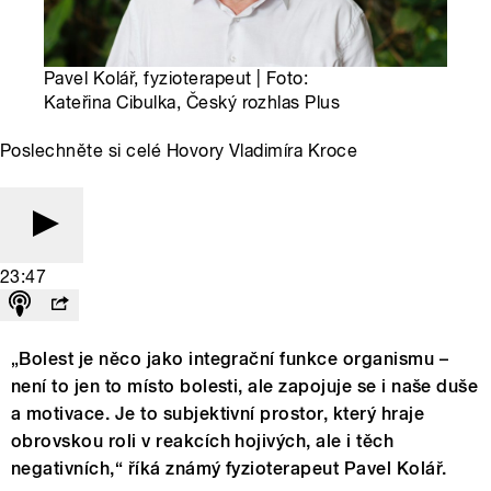
Pavel Kolář, fyzioterapeut | Foto:
Kateřina Cibulka, Český rozhlas Plus
Poslechněte si celé Hovory Vladimíra Kroce
23:47
„Bolest je něco jako integrační funkce organismu –
není to jen to místo bolesti, ale zapojuje se i naše duše
a motivace. Je to subjektivní prostor, který hraje
obrovskou roli v reakcích hojivých, ale i těch
negativních,“ říká známý fyzioterapeut Pavel Kolář.