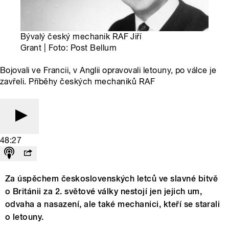
Bývalý český mechanik RAF Jiří
Grant | Foto: Post Bellum
Bojovali ve Francii, v Anglii opravovali letouny, po válce je
zavřeli. Příběhy českých mechaniků RAF
48:27
Za úspěchem československých letců ve slavné bitvě
o Británii za 2. světové války nestojí jen jejich um,
odvaha a nasazení, ale také mechanici, kteří se starali
o letouny.