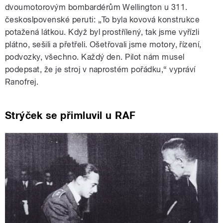
dvoumotorovým bombardérům Wellington u 311.
českoslpovenské peruti: „To byla kovová konstrukce
potažená látkou. Když byl prostřílený, tak jsme vyřízli
plátno, sešili a přetřeli. Ošetřovali jsme motory, řízení,
podvozky, všechno. Každý den. Pilot nám musel
podepsat, že je stroj v naprostém pořádku,“ vypráví
Ranofrej.
Strýček se přimluvil u RAF