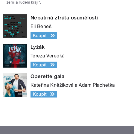
zemi a rudém kraji“.
Nepatrná ztráta osamělosti
Eli Beneš
Koupit
Lyžák
Tereza Verecká
Koupit
Operette gala
Kateřina Kněžíková a Adam Plachetka
Koupit