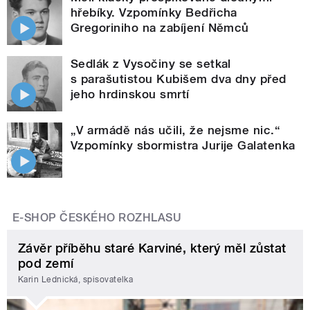
hřebíky. Vzpomínky Bedřicha
Gregoriniho na zabíjení Němců
Sedlák z Vysočiny se setkal
s parašutistou Kubišem dva dny před
jeho hrdinskou smrtí
„V armádě nás učili, že nejsme nic.“
Vzpomínky sbormistra Jurije Galatenka
E-SHOP ČESKÉHO ROZHLASU
Závěr příběhu staré Karviné, který měl zůstat
pod zemí
Karin Lednická, spisovatelka