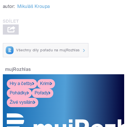
autor:
Mikuláš Kroupa
Všechny díly pořadu na mujRozhlas
mujRozhlas
Hry a četby
Krimi
Pohádky
Pořady
Živé vysílání