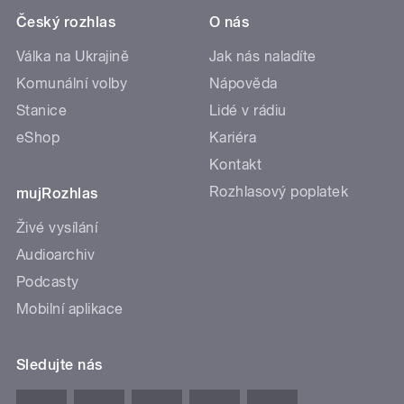
Český rozhlas
O nás
Válka na Ukrajině
Jak nás naladíte
Komunální volby
Nápověda
Stanice
Lidé v rádiu
eShop
Kariéra
Kontakt
Rozhlasový poplatek
mujRozhlas
Živé vysílání
Audioarchiv
Podcasty
Mobilní aplikace
Sledujte nás