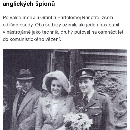
anglických špionů
Po válce měli Jiří Grant a Bartoloměj Ranofrej zcela
odlišné osudy. Oba se brzy oženili, ale jeden nastoupil
v nástrojárně jako technik, druhý putoval na osmnáct let
do komunistického vězení.