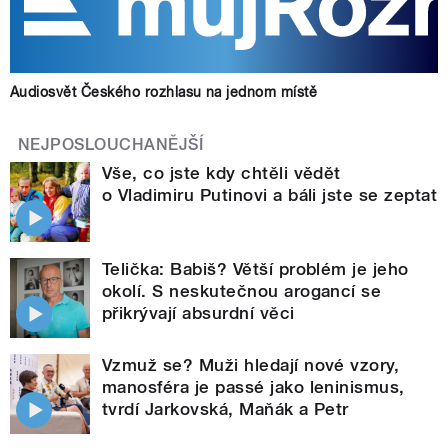
Audiosvět Českého rozhlasu na jednom místě
NEJPOSLOUCHANĚJŠÍ
Vše, co jste kdy chtěli vědět
o Vladimiru Putinovi a báli jste se zeptat
Telička: Babiš? Větší problém je jeho
okolí. S neskutečnou arogancí se
přikrývají absurdní věci
Vzmuž se? Muži hledají nové vzory,
manosféra je passé jako leninismus,
tvrdí Jarkovská, Maňák a Petr