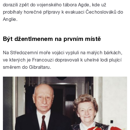
dorazili zpět do vojenského tábora Agde, kde už
probíhaly horečné přípravy k evakuaci Čechoslováků do
Anglie.
Být džentlmenem na prvním místě
Na Středozemní moře vojáci vypluli na malých bárkách,
ve kterých je Francouzi dopravovali k uhelné lodi plující
směrem do Gibraltaru.