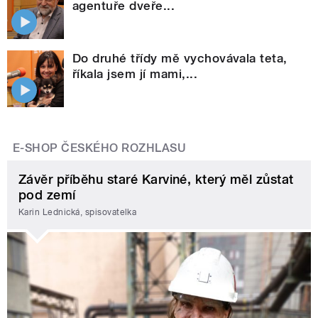
agentuře dveře...
Do druhé třídy mě vychovávala teta,
říkala jsem jí mami,...
E-SHOP ČESKÉHO ROZHLASU
Závěr příběhu staré Karviné, který měl zůstat
pod zemí
Karin Lednická, spisovatelka