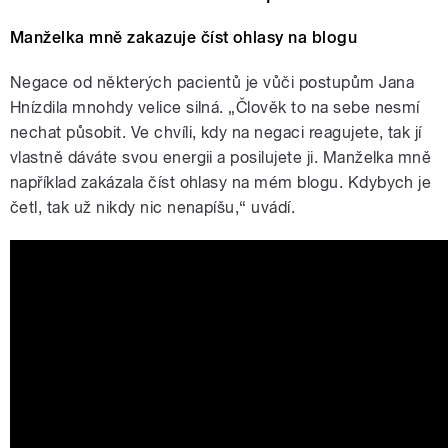
Manželka mně zakazuje číst ohlasy na blogu
Negace od některých pacientů je vůči postupům Jana
Hnízdila mnohdy velice silná. „Člověk to na sebe nesmí
nechat působit. Ve chvíli, kdy na negaci reagujete, tak jí
vlastně dáváte svou energii a posilujete ji. Manželka mně
například zakázala číst ohlasy na mém blogu. Kdybych je
četl, tak už nikdy nic nenapíšu,“ uvádí.