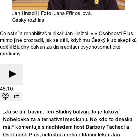
Jan Hnízdil | Foto:
Jana Přinosilová
,
Český rozhlas
Celostní a rehabilitační lékař Jan Hnízdil v v Osobnosti Plus
mimo jiné prozradil, jak se cítil, když mu Český klub skeptiků
udělil Bludný balvan za diskreditaci psychosomatické
medicíny.
48:10
„Já se tím bavím. Ten Bludný balvan, to je taková
Nobelovka za alternativní medicínu. No kdo to dneska
má!“ komentuje s nadhledem host Barbory Tachecí a
Osobnosti Plus, celostní a rehabilitační lékař Jan