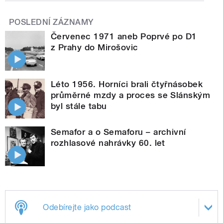
POSLEDNÍ ZÁZNAMY
Červenec 1971 aneb Poprvé po D1
z Prahy do Mirošovic
Léto 1956. Horníci brali čtyřnásobek
průměrné mzdy a proces se Slánským
byl stále tabu
Semafor a o Semaforu – archivní
rozhlasové nahrávky 60. let
Odebírejte jako podcast