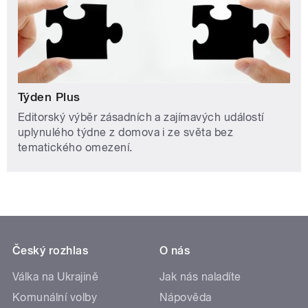
Týden Plus
Editorský výběr zásadních a zajímavých událostí
uplynulého týdne z domova i ze světa bez
tematického omezení.
Český rozhlas
O nás
Válka na Ukrajině
Jak nás naladíte
Komunální volby
Nápověda