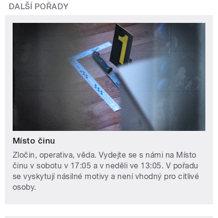
DALŠÍ POŘADY
Místo činu
Zločin, operativa, věda. Vydejte se s námi na Místo
činu v sobotu v 17:05 a v neděli ve 13:05. V pořadu
se vyskytují násilné motivy a není vhodný pro citlivé
osoby.