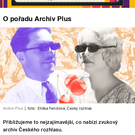
O pořadu Archiv Plus
Archiv Plus
|
foto:
Eliška Fenclová
,
Český rozhlas
Přibližujeme to nejzajímavější, co nabízí zvukový
archiv Českého rozhlasu.