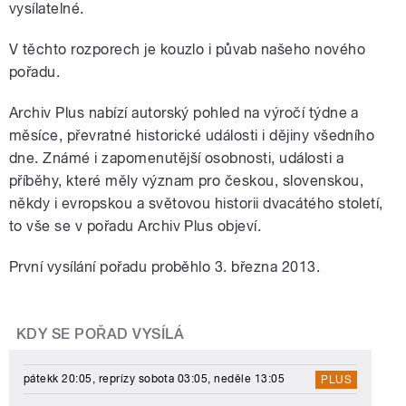
vysílatelné.
V těchto rozporech je kouzlo i půvab našeho nového
pořadu.
Archiv Plus nabízí autorský pohled na výročí týdne a
měsíce, převratné historické události i dějiny všedního
dne. Známé i zapomenutější osobnosti, události a
příběhy, které měly význam pro českou, slovenskou,
někdy i evropskou a světovou historii dvacátého století,
to vše se v pořadu Archiv Plus objeví.
První vysílání pořadu proběhlo 3. března 2013.
KDY SE POŘAD VYSÍLÁ
pátekk 20:05, reprízy sobota 03:05, neděle 13:05
PLUS