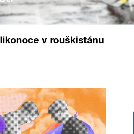
likonoce v rouškistánu