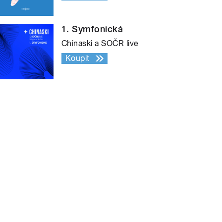
1. Symfonická
Chinaski a SOČR live
Koupit