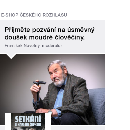
E-SHOP ČESKÉHO ROZHLASU
Přijměte pozvání na úsměvný
doušek moudré člověčiny.
František Novotný, moderátor