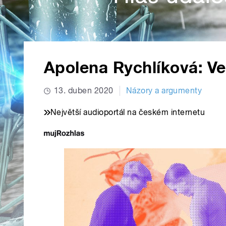
Apolena Rychlíková: Ve
13. duben 2020
Názory a argumenty
Největší audioportál na českém internetu