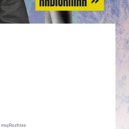
mujRozhlas