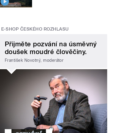
E-SHOP ČESKÉHO ROZHLASU
Přijměte pozvání na úsměvný
doušek moudré člověčiny.
František Novotný, moderátor