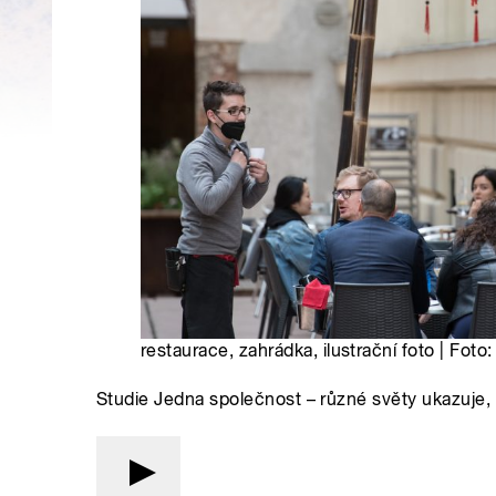
restaurace, zahrádka, ilustrační foto | Fot
Studie Jedna společnost – různé světy ukazuje, ž