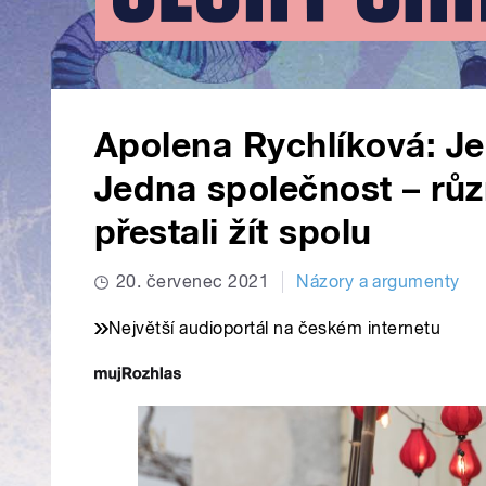
Apolena Rychlíková: Je
Jedna společnost – růz
přestali žít spolu
20. červenec 2021
Názory a argumenty
Největší audioportál na českém internetu