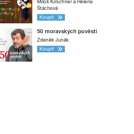
Miloš Kirschner a Helena
Štáchová
Koupit
50 moravských pověstí
Zdeněk Junák
Koupit