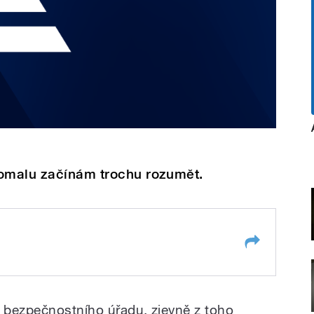
pomalu začínám trochu rozumět.
 bezpečnostního úřadu, zjevně z toho