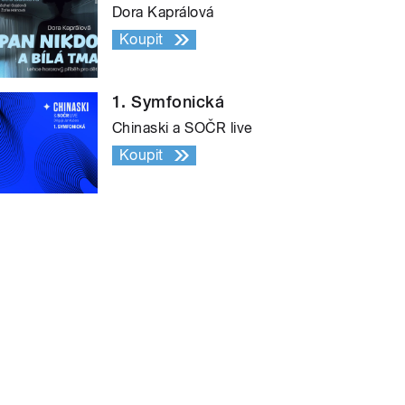
Dora Kaprálová
Koupit
1. Symfonická
Chinaski a SOČR live
Koupit