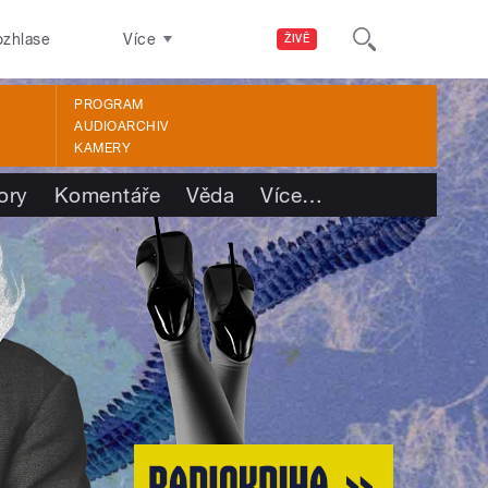
ozhlase
Více
ŽIVĚ
PROGRAM
AUDIOARCHIV
KAMERY
ory
Komentáře
Věda
Více
…