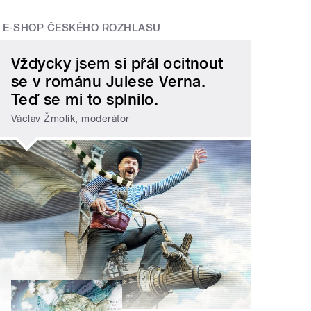
E-SHOP ČESKÉHO ROZHLASU
Vždycky jsem si přál ocitnout
se v románu Julese Verna.
Teď se mi to splnilo.
Václav Žmolík, moderátor