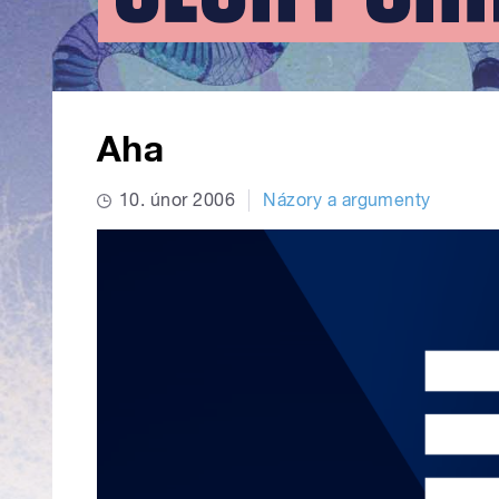
Aha
10. únor 2006
Názory a argumenty