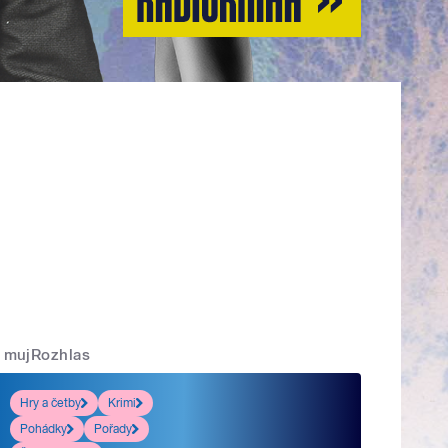
mujRozhlas
Hry a četby
Krimi
Pohádky
Pořady