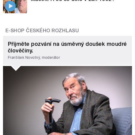
E-SHOP ČESKÉHO ROZHLASU
Přijměte pozvání na úsměvný doušek moudré
člověčiny.
František Novotný, moderátor