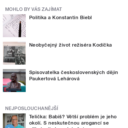
MOHLO BY VÁS ZAJÍMAT
Politika a Konstantin Biebl
Neobyčejný život režiséra Kodíčka
Spisovatelka československých dějin
Paukertová Lehárová
NEJPOSLOUCHANĚJŠÍ
Telička: Babiš? Větší problém je jeho
okolí. S neskutečnou arogancí se