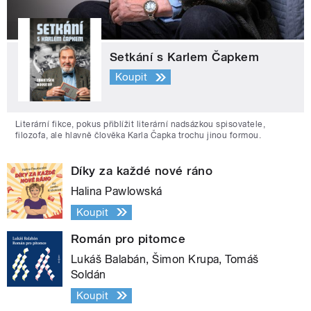
Setkání s Karlem Čapkem
Koupit
Literární fikce, pokus přiblížit literární nadsázkou spisovatele,
filozofa, ale hlavně člověka Karla Čapka trochu jinou formou.
Díky za každé nové ráno
Halina Pawlowská
Koupit
Román pro pitomce
Lukáš Balabán, Šimon Krupa, Tomáš
Soldán
Koupit