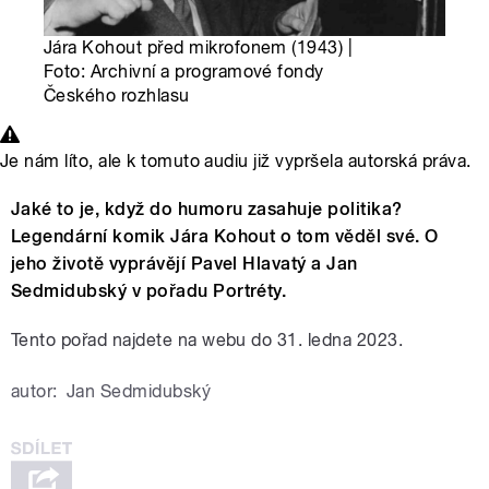
Jára Kohout před mikrofonem (1943) |
Foto: Archivní a programové fondy
Českého rozhlasu
Je nám líto, ale k tomuto audiu již vypršela autorská práva.
Jaké to je, když do humoru zasahuje politika?
Legendární komik Jára Kohout o tom věděl své. O
jeho životě vyprávějí Pavel Hlavatý a Jan
Sedmidubský v pořadu Portréty.
Tento pořad najdete na webu do 31. ledna 2023.
autor:
Jan Sedmidubský