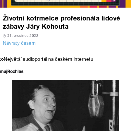
Životní kotrmelce profesionála lidové
zábavy Járy Kohouta
31. prosinec 2022
Návraty časem
Největší audioportál na českém internetu