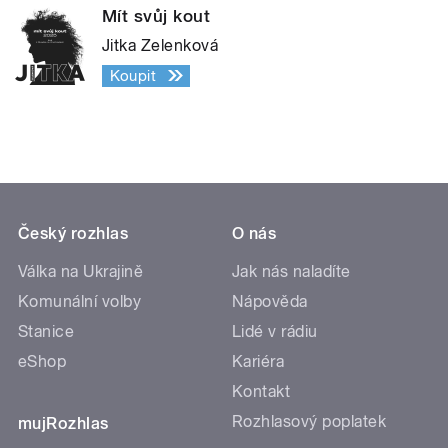
Mít svůj kout
Jitka Zelenková
Koupit
Český rozhlas
O nás
Válka na Ukrajině
Jak nás naladíte
Komunální volby
Nápověda
Stanice
Lidé v rádiu
eShop
Kariéra
Kontakt
Rozhlasový poplatek
mujRozhlas