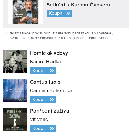
Setkání s Karlem Čapkem
Koupit
Literární fikce, pokus přiblížit literární nadsázkou spisovatele,
filozofa, ale hlavně člověka Karla Čapka trochu jinou formou.
Hornické vdovy
Kamila Hladká
Koupit
Cantus lucis
Carmina Bohemica
Koupit
Pohřbeni zaživa
Vít Vencl
Koupit