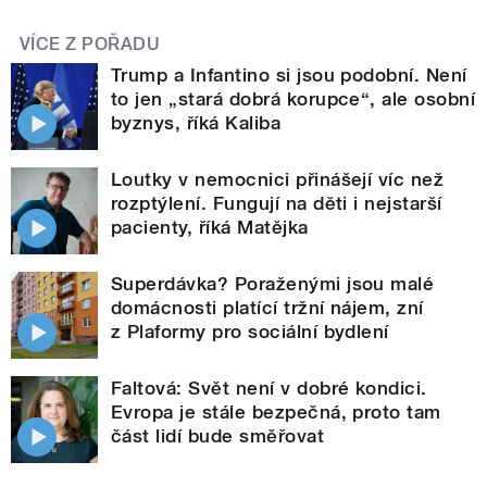
VÍCE Z POŘADU
Trump a Infantino si jsou podobní. Není
to jen „stará dobrá korupce“, ale osobní
byznys, říká Kaliba
Loutky v nemocnici přinášejí víc než
rozptýlení. Fungují na děti i nejstarší
pacienty, říká Matějka
Superdávka? Poraženými jsou malé
domácnosti platící tržní nájem, zní
z Plaformy pro sociální bydlení
Faltová: Svět není v dobré kondici.
Evropa je stále bezpečná, proto tam
část lidí bude směřovat