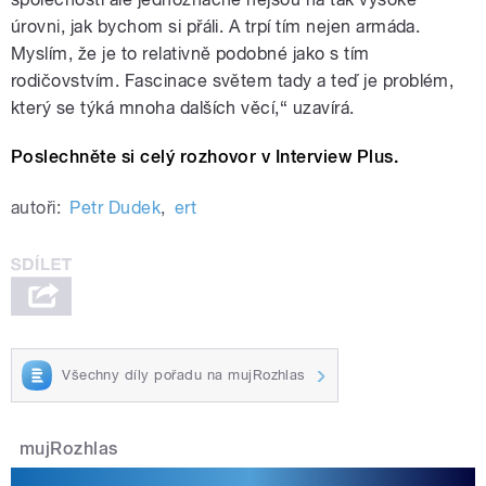
úrovni, jak bychom si přáli. A trpí tím nejen armáda.
Myslím, že je to relativně podobné jako s tím
rodičovstvím. Fascinace světem tady a teď je problém,
který se týká mnoha dalších věcí,“ uzavírá.
Poslechněte si celý rozhovor v Interview Plus.
autoři:
Petr Dudek
,
ert
Všechny díly pořadu na mujRozhlas
mujRozhlas