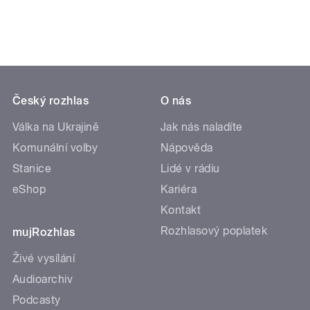
Český rozhlas
O nás
Válka na Ukrajině
Jak nás naladíte
Komunální volby
Nápověda
Stanice
Lidé v rádiu
eShop
Kariéra
Kontakt
Rozhlasový poplatek
mujRozhlas
Živé vysílání
Audioarchiv
Podcasty