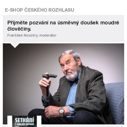
E-SHOP ČESKÉHO ROZHLASU
Přijměte pozvání na úsměvný doušek moudré
člověčiny.
František Novotný, moderátor