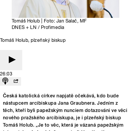
Tomáš Holub | Foto: Jan Salač, MF
DNES + LN / Profimedia
Tomáš Holub, plzeňský biskup
26:03
Česká katolická církev napjatě očekává, kdo bude
nástupcem arcibiskupa Jana Graubnera. Jedním z
těch, kteří byli papežským nunciem dotazováni ve věci
nového pražského arcibiskupa, je i plzeňský biskup
Tomáš Holub. „Je to věc, která je vázaná papežským