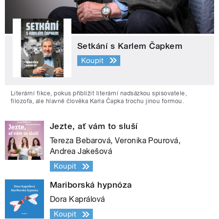
Setkání s Karlem Čapkem
Koupit
Literární fikce, pokus přiblížit literární nadsázkou spisovatele,
filozofa, ale hlavně člověka Karla Čapka trochu jinou formou.
Jezte, ať vám to sluší
Tereza Bebarová, Veronika Pourová,
Andrea Jakešová
Koupit
Mariborská hypnóza
Dora Kaprálová
Koupit