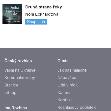
Druhá strana řeky
Nora Eckhardtová
Koupit
Český rozhlas
O nás
Válka na Ukrajině
Jak nás naladíte
Komunální volby
Nápověda
Stanice
Lidé v rádiu
eShop
Kariéra
Kontakt
Rozhlasový poplatek
mujRozhlas