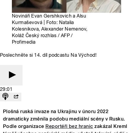
Novináři Evan Gershkovich a Alsu
Kurmaševová | Foto: Natalia
Kolesnikova, Alexander Nemenov,
Koláž Český rozhlas / AFP /
Profimedia
Poslechněte si 14. díl podcastu Na Východ!
29:01
Plošná ruská invaze na Ukrajinu v únoru 2022
dramaticky změnila podobu mediální scény v Rusku.
Podle organizace
Reportéři bez hranic
zakázal Kreml