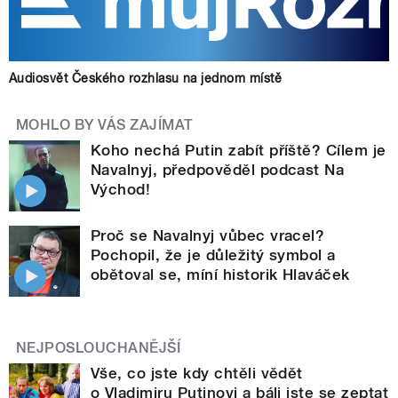
Audiosvět Českého rozhlasu na jednom místě
MOHLO BY VÁS ZAJÍMAT
Koho nechá Putin zabít příště? Cílem je
Navalnyj, předpověděl podcast Na
Východ!
Proč se Navalnyj vůbec vracel?
Pochopil, že je důležitý symbol a
obětoval se, míní historik Hlaváček
NEJPOSLOUCHANĚJŠÍ
Vše, co jste kdy chtěli vědět
o Vladimiru Putinovi a báli jste se zeptat