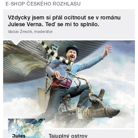
E-SHOP ČESKÉHO ROZHLASU
Vždycky jsem si přál ocitnout se v románu
Julese Verna. Teď se mi to splnilo.
Václav Žmolík, moderátor
Tajuplný ostrov