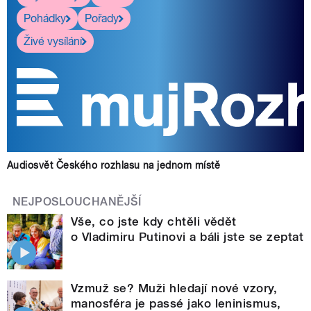
Pohádky
Pořady
Živé vysílání
Audiosvět Českého rozhlasu na jednom místě
NEJPOSLOUCHANĚJŠÍ
Vše, co jste kdy chtěli vědět
o Vladimiru Putinovi a báli jste se zeptat
Vzmuž se? Muži hledají nové vzory,
manosféra je passé jako leninismus,