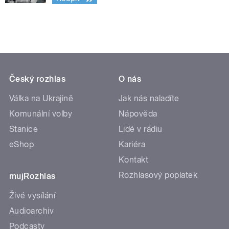
Český rozhlas
O nás
Válka na Ukrajině
Jak nás naladíte
Komunální volby
Nápověda
Stanice
Lidé v rádiu
eShop
Kariéra
Kontakt
Rozhlasový poplatek
mujRozhlas
Živé vysílání
Audioarchiv
Podcasty