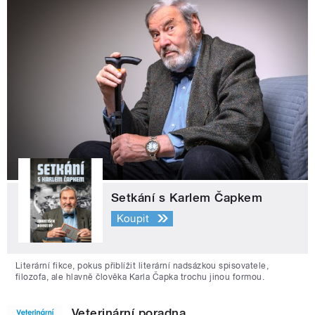
Setkání s Karlem Čapkem
Koupit
Literární fikce, pokus přiblížit literární nadsázkou spisovatele,
filozofa, ale hlavně člověka Karla Čapka trochu jinou formou.
Veterinární poradna