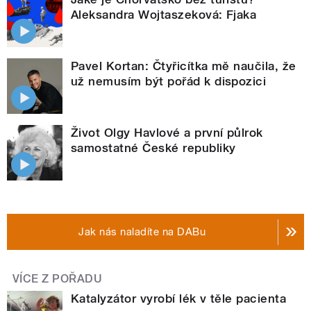
Aleksandra Wojtaszeková: Fjaka
Pavel Kortan: Čtyřicítka mě naučila, že
už nemusím být pořád k dispozici
Život Olgy Havlové a první půlrok
samostatné České republiky
Jak nás naladíte na DABu
VÍCE Z POŘADU
Katalyzátor vyrobí lék v těle pacienta