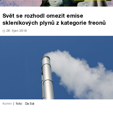
Svět se rozhodl omezit emise
skleníkových plynů z kategorie freonů
28. říjen 2016
Komín
|
foto:
Da Sal