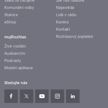
Válka na Ukrajině
Jak nás naladíte
Komunální volby
Nápověda
Stanice
Lidé v rádiu
eShop
Kariéra
Kontakt
Rozhlasový poplatek
mujRozhlas
Živé vysílání
Audioarchiv
Podcasty
Mobilní aplikace
Sledujte nás