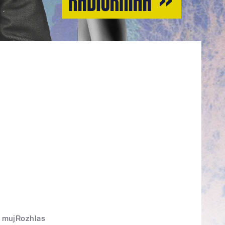
mujRozhlas