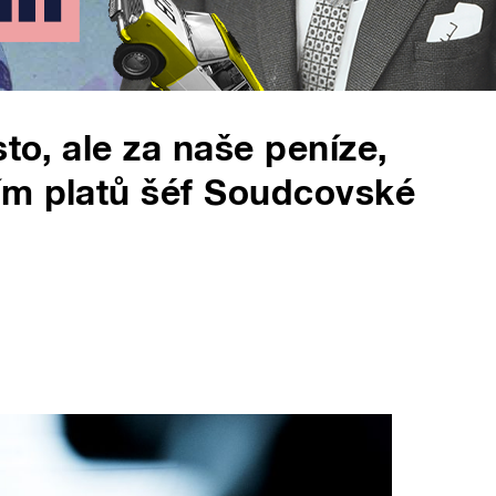
sto, ale za naše peníze,
ím platů šéf Soudcovské