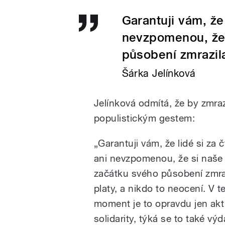
Garantuji vám, že 
nevzpomenou, že 
působení zmrazila
Šárka Jelínková
Jelínková odmítá, že by zmraz
populistickým gestem:
„Garantuji vám, že lidé si za č
ani nevzpomenou, že si naše
začátku svého působení zmra
platy, a nikdo to neocení. V t
moment je to opravdu jen akt
solidarity, týká se to také vý