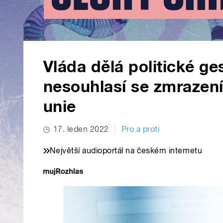
Vláda dělá politické ge
nesouhlasí se zmrazen
unie
17. leden 2022
Pro a proti
Největší audioportál na českém internetu