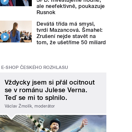
ale neefektivně, poukazuje
Rusnok
Devátá třída má smysl,
tvrdí Mazancová. Šmahel:
Zrušení nejde stavět na
tom, že ušetříme 50 miliard
E-SHOP ČESKÉHO ROZHLASU
Vždycky jsem si přál ocitnout
se v románu Julese Verna.
Teď se mi to splnilo.
Václav Žmolík, moderátor