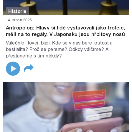
Historie
14. srpen 2025
Antropolog: Hlavy si lidé vystavovali jako trofeje,
měli na to regály. V Japonsku jsou hřbitovy nosů
Válečníci, lovci, bijci. Kde se v nás bere krutost a
bestialita? Proč se pereme? Odkdy válčíme? A
přestaneme s tím někdy?