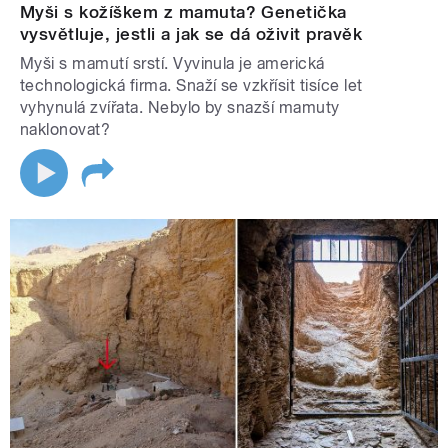
Myši s kožíškem z mamuta? Genetička
vysvětluje, jestli a jak se dá oživit pravěk
Myši s mamutí srstí. Vyvinula je americká
technologická firma. Snaží se vzkřísit tisíce let
vyhynulá zvířata. Nebylo by snazší mamuty
naklonovat?