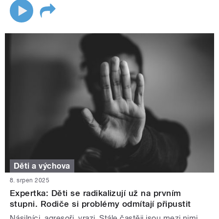
Děti a výchova
8. srpen 2025
Expertka: Děti se radikalizují už na prvním
stupni. Rodiče si problémy odmítají připustit
Násilníci, agresoři, vrazi. Stále častěji jsou mezi nimi