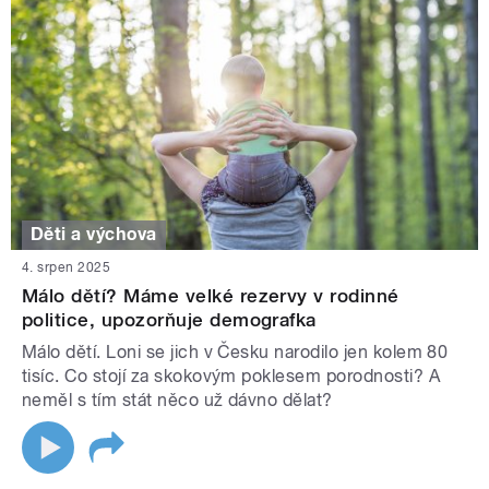
Děti a výchova
4. srpen 2025
Málo dětí? Máme velké rezervy v rodinné
politice, upozorňuje demografka
Málo dětí. Loni se jich v Česku narodilo jen kolem 80
tisíc. Co stojí za skokovým poklesem porodnosti? A
neměl s tím stát něco už dávno dělat?