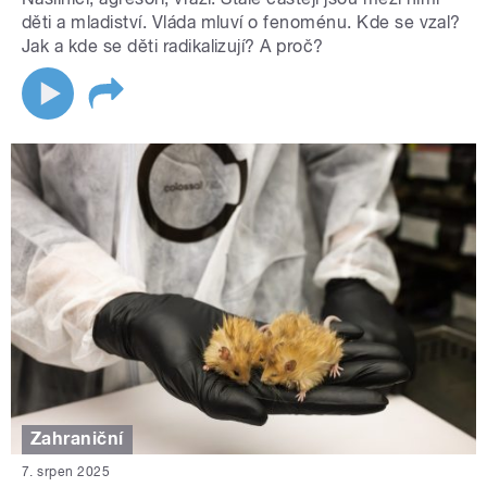
děti a mladiství. Vláda mluví o fenoménu. Kde se vzal?
Jak a kde se děti radikalizují? A proč?
Zahraniční
7. srpen 2025