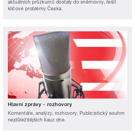
aktuálních průzkumů dostaly do sněmovny, řešit
klíčové problémy Česka.
Hlavní zprávy - rozhovory
Komentáře, analýzy, rozhovory. Publicistický souhrn
nejdůležitějších kauz dne.