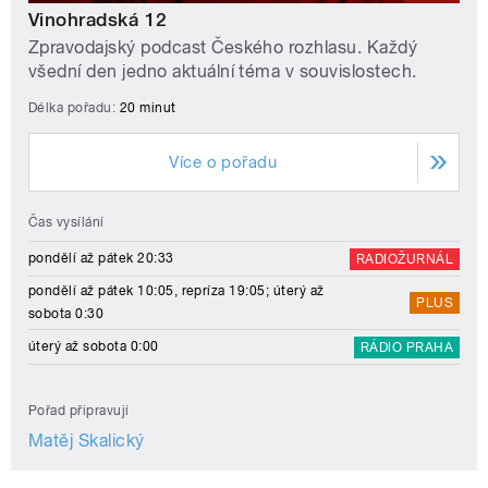
Vinohradská 12
Zpravodajský podcast Českého rozhlasu. Každý
všední den jedno aktuální téma v souvislostech.
Délka pořadu:
20 minut
Více o pořadu
Čas vysílání
pondělí až pátek 20:33
RADIOŽURNÁL
pondělí až pátek 10:05, repríza 19:05; úterý až
PLUS
sobota 0:30
úterý až sobota 0:00
RÁDIO PRAHA
Pořad připravují
Matěj Skalický