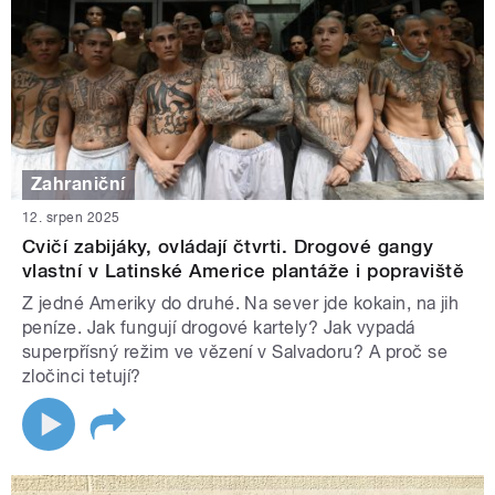
Zahraniční
12. srpen 2025
Cvičí zabijáky, ovládají čtvrti. Drogové gangy
vlastní v Latinské Americe plantáže i popraviště
Z jedné Ameriky do druhé. Na sever jde kokain, na jih
peníze. Jak fungují drogové kartely? Jak vypadá
superpřísný režim ve vězení v Salvadoru? A proč se
zločinci tetují?