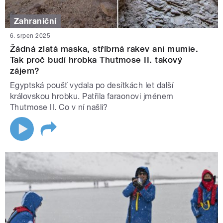
Zahraniční
6. srpen 2025
Žádná zlatá maska, stříbrná rakev ani mumie.
Tak proč budí hrobka Thutmose II. takový
zájem?
Egyptská poušť vydala po desítkách let další
královskou hrobku. Patřila faraonovi jménem
Thutmose II. Co v ní našli?