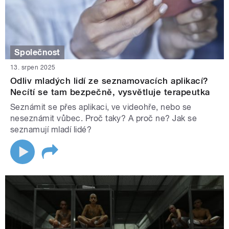
Společnost
13. srpen 2025
Odliv mladých lidí ze seznamovacích aplikací?
Necítí se tam bezpečně, vysvětluje terapeutka
Seznámit se přes aplikaci, ve videohře, nebo se
neseznámit vůbec. Proč taky? A proč ne? Jak se
seznamují mladí lidé?