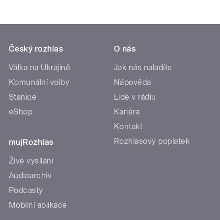
Český rozhlas
O nás
Válka na Ukrajině
Jak nás naladíte
Komunální volby
Nápověda
Stanice
Lidé v rádiu
eShop
Kariéra
Kontakt
Rozhlasový poplatek
mujRozhlas
Živé vysílání
Audioarchiv
Podcasty
Mobilní aplikace