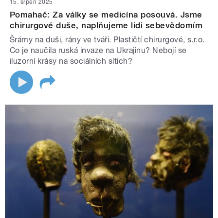
15. srpen 2025
Pomahač: Za války se medicína posouvá. Jsme
chirurgové duše, naplňujeme lidi sebevědomím
Šrámy na duši, rány ve tváři. Plastičtí chirurgové, s.r.o.
Co je naučila ruská invaze na Ukrajinu? Nebojí se
iluzorní krásy na sociálních sítích?