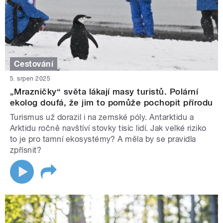
Cestování
5. srpen 2025
„Mrazničky“ světa lákají masy turistů. Polární
ekolog doufá, že jim to pomůže pochopit přírodu
Turismus už dorazil i na zemské póly. Antarktidu a
Arktidu ročně navštíví stovky tisíc lidí. Jak velké riziko
to je pro tamní ekosystémy? A měla by se pravidla
zpřísnit?