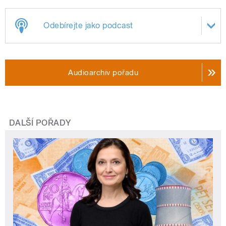
Odebírejte jako podcast
Audioarchiv pořadu
DALŠÍ POŘADY