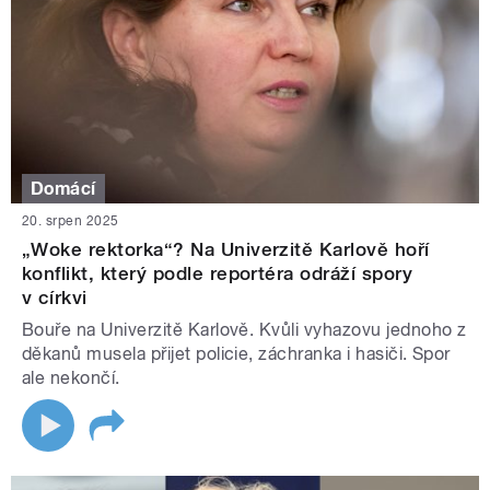
Domácí
20. srpen 2025
„Woke rektorka“? Na Univerzitě Karlově hoří
konflikt, který podle reportéra odráží spory
v církvi
Bouře na Univerzitě Karlově. Kvůli vyhazovu jednoho z
děkanů musela přijet policie, záchranka i hasiči. Spor
ale nekončí.