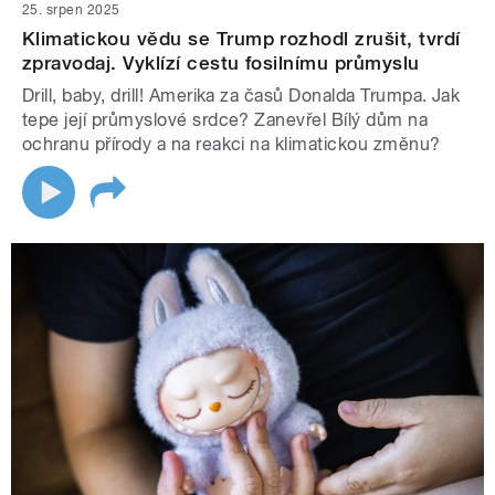
25. srpen 2025
Klimatickou vědu se Trump rozhodl zrušit, tvrdí
zpravodaj. Vyklízí cestu fosilnímu průmyslu
Drill, baby, drill! Amerika za časů Donalda Trumpa. Jak
tepe její průmyslové srdce? Zanevřel Bílý dům na
ochranu přírody a na reakci na klimatickou změnu?