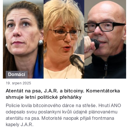
Domácí
19. srpen 2025
Atentát na psa, J.A.R. a bitcoiny. Komentátorka
shrnuje letní politické přeháňky
Policie lovila bitcoinového dárce na střeše. Hnutí ANO
odepsalo svou poslankyni kvůli údajně plánovanému
atentátu na psa. Motoristé naopak přijali frontmana
kapely J.A.R.