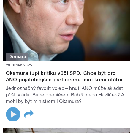
Domácí
28. srpen 2025
Okamura tupí kritiku vůči SPD. Chce být pro
ANO přijatelnějším partnerem, míní komentátor
Jednoznačný favorit voleb – hnutí ANO může skládat
příští vládu. Bude premiérem Babiš, nebo Havlíček? A
mohl by být ministrem i Okamura?