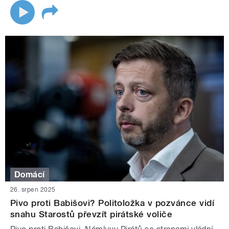
Domácí
26. srpen 2025
Pivo proti Babišovi? Politoložka v pozvánce vidí
snahu Starostů převzít pirátské voliče