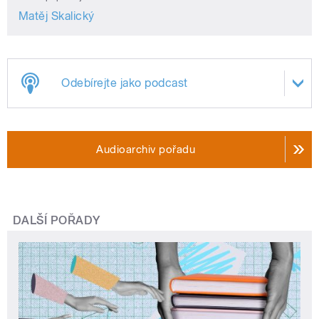
Matěj Skalický
Odebírejte jako podcast
Audioarchiv pořadu
DALŠÍ POŘADY