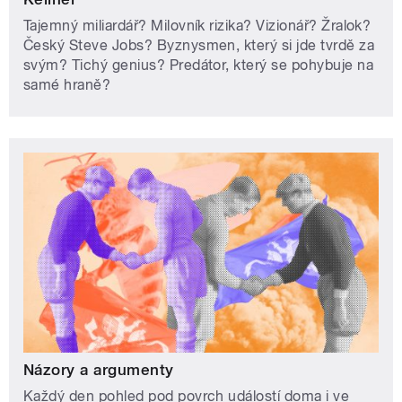
Tajemný miliardář? Milovník rizika? Vizionář? Žralok?
Český Steve Jobs? Byznysmen, který si jde tvrdě za
svým? Tichý genius? Predátor, který se pohybuje na
samé hraně?
Názory a argumenty
Každý den pohled pod povrch událostí doma i ve