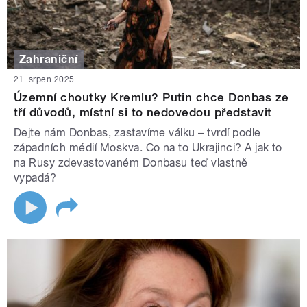
Zahraniční
21. srpen 2025
Územní choutky Kremlu? Putin chce Donbas ze
tří důvodů, místní si to nedovedou představit
Dejte nám Donbas, zastavíme válku – tvrdí podle
západních médií Moskva. Co na to Ukrajinci? A jak to
na Rusy zdevastovaném Donbasu teď vlastně
vypadá?