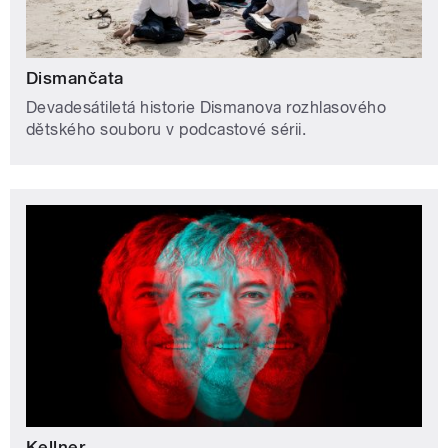
Dismančata
Devadesátiletá historie Dismanova rozhlasového
dětského souboru v podcastové sérii.
Kellner