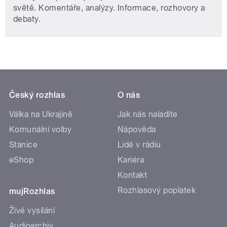
světě. Komentáře, analýzy. Informace, rozhovory a
debaty.
Český rozhlas
O nás
Válka na Ukrajině
Jak nás naladíte
Komunální volby
Nápověda
Stanice
Lidé v rádiu
eShop
Kariéra
Kontakt
Rozhlasový poplatek
mujRozhlas
Živé vysílání
Audioarchiv