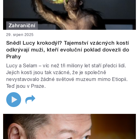
Zahraniční
29. srpen 2025
Snědl Lucy krokodýl? Tajemství vzácných kostí
odkrývají muži, kteří evoluční poklad dovezli do
Prahy
Lucy a Selam – víc než tři miliony let staří předci lidí.
Jejich kosti jsou tak vzácné, že je společně
nevystavovalo žádné světové muzeum mimo Etiopii.
Teď jsou v Praze.