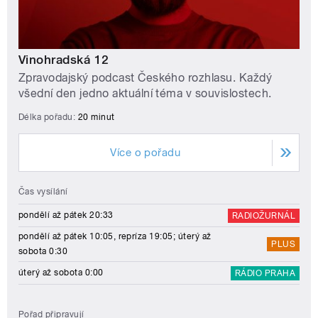
Vinohradská 12
Zpravodajský podcast Českého rozhlasu. Každý
všední den jedno aktuální téma v souvislostech.
Délka pořadu:
20 minut
Více o pořadu
Čas vysílání
pondělí až pátek 20:33
RADIOŽURNÁL
pondělí až pátek 10:05, repríza 19:05; úterý až
PLUS
sobota 0:30
úterý až sobota 0:00
RÁDIO PRAHA
Pořad připravují