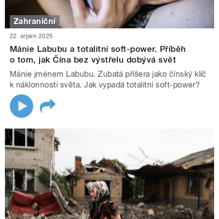
Zahraniční
22. srpen 2025
Mánie Labubu a totalitní soft-power. Příběh
o tom, jak Čína bez výstřelu dobývá svět
Mánie jménem Labubu. Zubatá příšera jako čínský klíč
k náklonnosti světa. Jak vypadá totalitní soft-power?