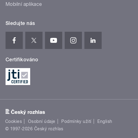
Mobilní aplikace
Sledujte nás
Certifikováno
Cookies
Osobní údaje
Podmínky užití
English
© 1997-2026 Český rozhlas