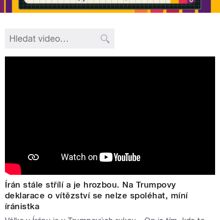
Írán stále střílí a je hrozbou. Na Trumpovy
deklarace o vítězství se nelze spoléhat, míní
íránistka