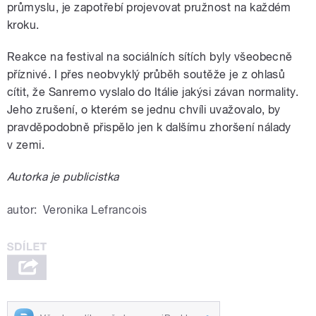
průmyslu, je zapotřebí projevovat pružnost na každém
kroku.
Reakce na festival na sociálních sítích byly všeobecně
příznivé. I přes neobvyklý průběh soutěže je z ohlasů
cítit, že Sanremo vyslalo do Itálie jakýsi závan normality.
Jeho zrušení, o kterém se jednu chvíli uvažovalo, by
pravděpodobně přispělo jen k dalšímu zhoršení nálady
v zemi.
Autorka je publicistka
autor:
Veronika Lefrancois