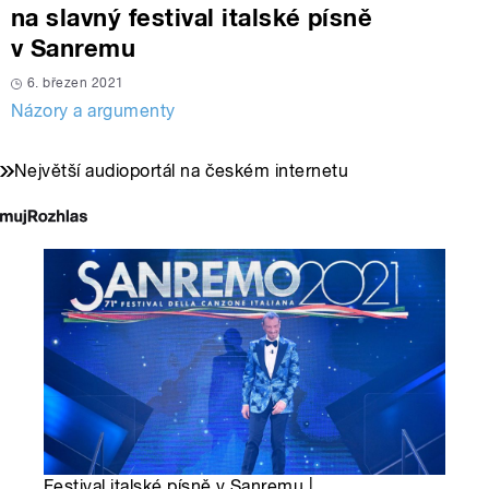
na slavný festival italské písně
v Sanremu
6. březen 2021
Názory a argumenty
Největší audioportál na českém internetu
Festival italské písně v Sanremu |