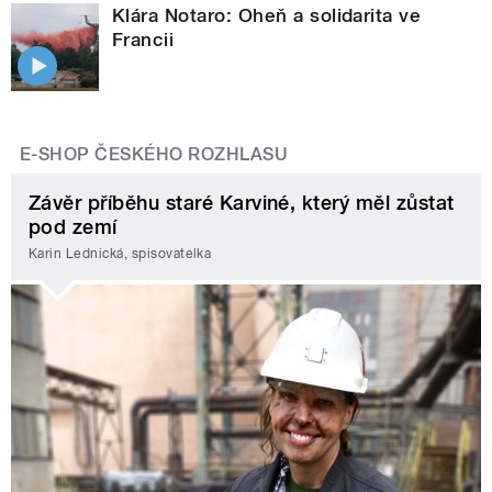
Klára Notaro: Oheň a solidarita ve
Francii
E-SHOP ČESKÉHO ROZHLASU
Závěr příběhu staré Karviné, který měl zůstat
pod zemí
Karin Lednická, spisovatelka