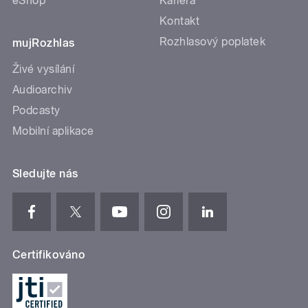
eShop
Kariéra
Kontakt
Rozhlasový poplatek
mujRozhlas
Živé vysílání
Audioarchiv
Podcasty
Mobilní aplikace
Sledujte nás
Certifikováno