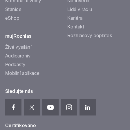
Komunální volby
Nápověda
Stanice
Lidé v rádiu
eShop
Kariéra
Kontakt
Rozhlasový poplatek
mujRozhlas
Živé vysílání
Audioarchiv
Podcasty
Mobilní aplikace
Sledujte nás
Certifikováno