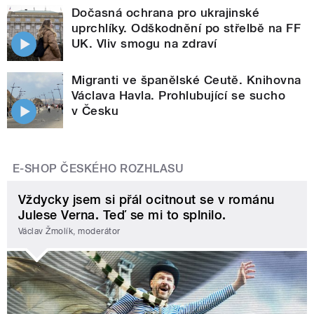
Dočasná ochrana pro ukrajinské
uprchlíky. Odškodnění po střelbě na FF
UK. Vliv smogu na zdraví
Migranti ve španělské Ceutě. Knihovna
Václava Havla. Prohlubující se sucho
v Česku
E-SHOP ČESKÉHO ROZHLASU
Vždycky jsem si přál ocitnout se v románu
Julese Verna. Teď se mi to splnilo.
Václav Žmolík, moderátor