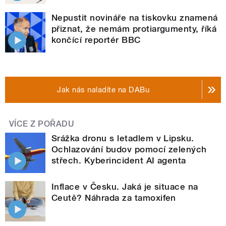
Nepustit novináře na tiskovku znamená
přiznat, že nemám protiargumenty, říká
končící reportér BBC
Jak nás naladíte na DABu
VÍCE Z POŘADU
Srážka dronu s letadlem v Lipsku.
Ochlazování budov pomocí zelených
střech. Kyberincident AI agenta
Inflace v Česku. Jaká je situace na
Ceutě? Náhrada za tamoxifen