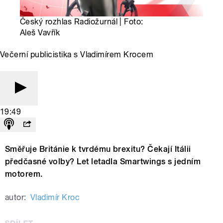
Český rozhlas Radiožurnál | Foto:
Aleš Vavřík
Večerní publicistika s Vladimírem Krocem
19:49
Směřuje Británie k tvrdému brexitu? Čekají Itálii
předčasné volby? Let letadla Smartwings s jedním
motorem.
autor:
Vladimír Kroc