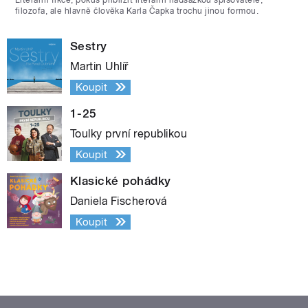
filozofa, ale hlavně člověka Karla Čapka trochu jinou formou.
Sestry
Martin Uhlíř
Koupit
1-25
Toulky první republikou
Koupit
Klasické pohádky
Daniela Fischerová
Koupit