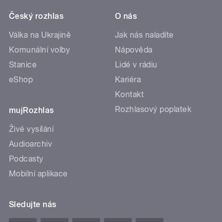
Český rozhlas
O nás
Válka na Ukrajině
Jak nás naladíte
Komunální volby
Nápověda
Stanice
Lidé v rádiu
eShop
Kariéra
Kontakt
Rozhlasový poplatek
mujRozhlas
Živé vysílání
Audioarchiv
Podcasty
Mobilní aplikace
Sledujte nás