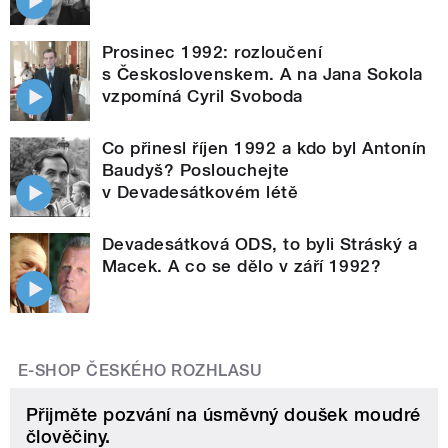
Prosinec 1992: rozloučení
s Československem. A na Jana Sokola
vzpomíná Cyril Svoboda
Co přinesl říjen 1992 a kdo byl Antonín
Baudyš? Poslouchejte
v Devadesátkovém létě
Devadesátková ODS, to byli Stráský a
Macek. A co se dělo v září 1992?
E-SHOP ČESKÉHO ROZHLASU
Přijměte pozvání na úsměvný doušek moudré
člověčiny.