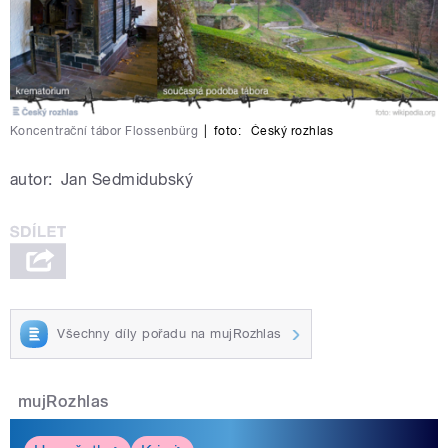
Koncentrační tábor Flossenbürg
|
foto:
Český rozhlas
autor:
Jan Sedmidubský
Všechny díly pořadu na mujRozhlas
mujRozhlas