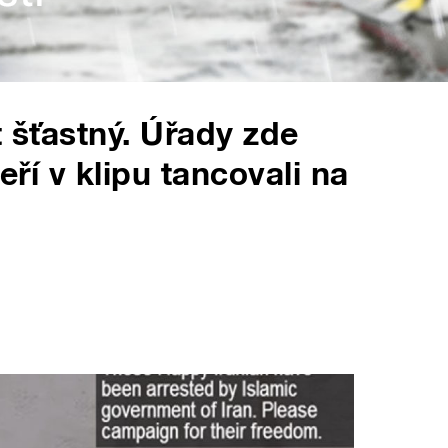
t šťastný. Úřady zde
teří v klipu tancovali na