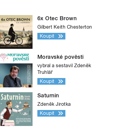
6x Otec Brown
Gilbert Keith Chesterton
Koupit
Moravské pověsti
vybral a sestavil Zdeněk
Truhlář
Koupit
Saturnin
Zdeněk Jirotka
Koupit