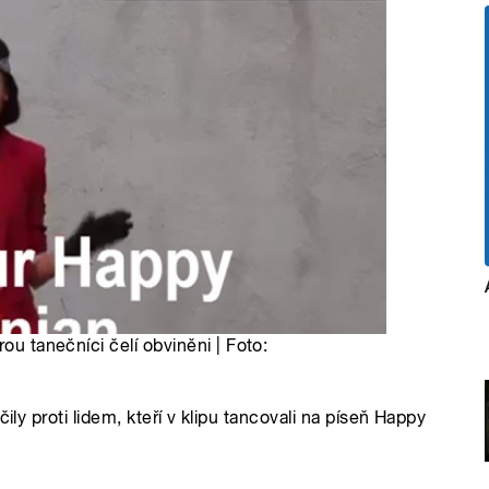
ou tanečníci čelí obviněni | Foto:
ily proti lidem, kteří v klipu tancovali na píseň Happy