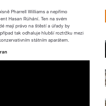
ísně Pharrell Williams a nepřímo
dent Hasan Rúhání. Ten na svém
dé mají právo na štěstí a úřady by
 případ tak odhaluje hlubší roztržku mezi
konzervativním státním aparátem.
hran