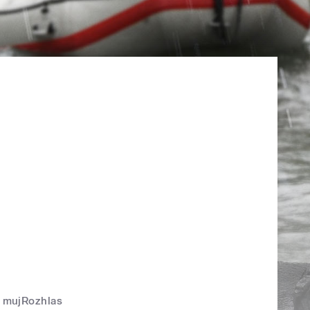
mujRozhlas