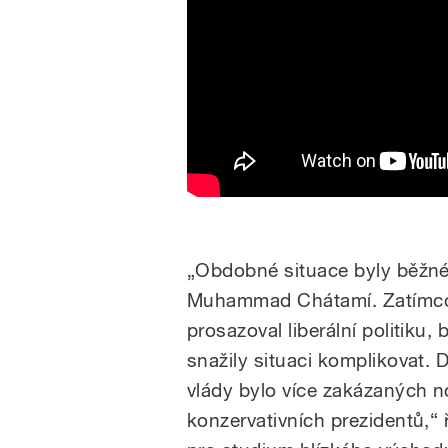
„Obdobné situace byly běžné 
Muhammad Chátamí. Zatímco o
prosazoval liberální politiku,
snažily situaci komplikovat. 
vlády bylo více zakázaných n
konzervativních prezidentů,“ 