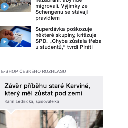
migrovali. Výjimky ze
Schengenu se stávají
pravidlem
Superdávka poškozuje
některé skupiny, kritizuje
SPD. „Chyba zůstala třeba
u studentů,“ tvrdí Piráti
E-SHOP ČESKÉHO ROZHLASU
Závěr příběhu staré Karviné,
který měl zůstat pod zemí
Karin Lednická, spisovatelka