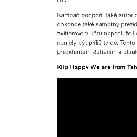
Kampaň podpořil také autor p
dokonce také samotný prezi
twitterovém účtu napsal, že li
neměly být příliš tvrdé. Tento
prezidentem Rúháním a ultra
Klip Happy We are from Te