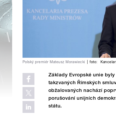
Polský premiér Mateusz Morawiecki
|
foto:
Kancelar
Základy Evropské unie byly 
takzvaných Římských smluv.
obžalovaných nachází poprvé
porušování unijních demokr
státu.