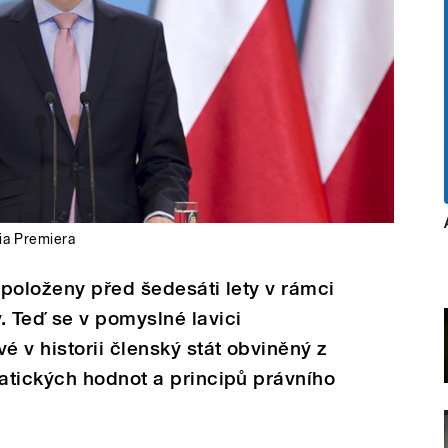
ia Premiera
položeny před šedesáti lety v rámci
 Teď se v pomyslné lavici
 v historii členský stát obviněný z
atických hodnot a principů právního