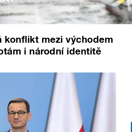
á konflikt mezi východem
tám i národní identitě