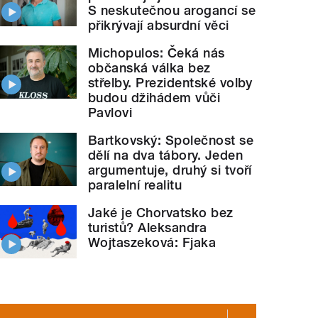
S neskutečnou arogancí se
přikrývají absurdní věci
Michopulos: Čeká nás
občanská válka bez
střelby. Prezidentské volby
budou džihádem vůči
Pavlovi
Bartkovský: Společnost se
dělí na dva tábory. Jeden
argumentuje, druhý si tvoří
paralelní realitu
Jaké je Chorvatsko bez
turistů? Aleksandra
Wojtaszeková: Fjaka