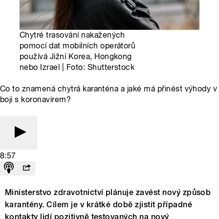
Chytré trasování nakažených
pomocí dat mobilních operátorů
používá Jižní Korea, Hongkong
nebo Izrael | Foto: Shutterstock
Co to znamená chytrá karanténa a jaké má přinést výhody v
boji s koronavirem?
8:57
Ministerstvo zdravotnictví plánuje zavést nový způsob
karantény. Cílem je v krátké době zjistit případné
kontakty lidí pozitivně testovaných na nový