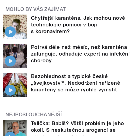
MOHLO BY VÁS ZAJÍMAT
Chytřejší karanténa. Jak mohou nové
technologie pomoci v boji
s koronavirem?
Potrvá déle než měsíc, než karanténa
zafunguje, odhaduje expert na infekční
choroby
Bezohlednost a typické české
„švejkovství“. Nedodržení nařízené
karantény se může rychle vymstít
NEJPOSLOUCHANĚJŠÍ
Telička: Babiš? Větší problém je jeho
okolí. S neskutečnou arogancí se