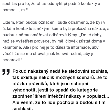
souhlas pro to, že chce odchytit případné kontakty a
pomoci i jim.“
Lidem, kteří budou označeni, bude oznámeno, že byli v
úzkém kontaktu s někým, komu byla prokázána nákaza, a
budou k němu směřovat odběrové týmy. „Do té doby,
než se vyšetření provede, by měl člověk zůstat doma v
karanténě. Ale i pro něj je to důležitá informace, aby
věděl, že se má chovat jinak ke své rodině, aby ji
neohrozil.“
Pokud nakažený nedá ke sledování souhlas,
tak existuje několik možných scénářů. Je to
otázka právníků, kteří jsou schopni
vyhodnotit, jestli to spadá do kategorie
zabránění šíření infekční nákazy v populaci...
Ale věřím, že to lidé pochopí a budou s tím
souhlasit.