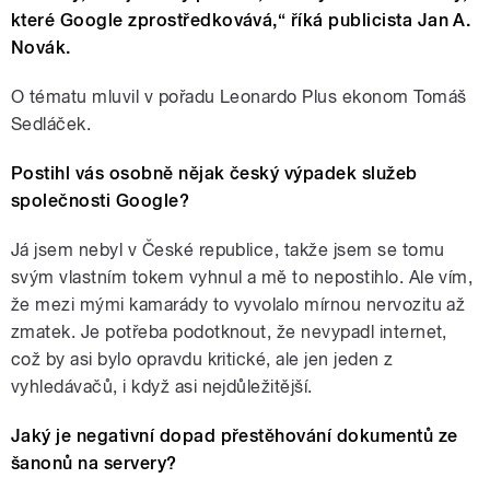
které Google zprostředkovává,“ říká publicista Jan A.
Novák.
O tématu mluvil v pořadu Leonardo Plus ekonom Tomáš
Sedláček.
Postihl vás osobně nějak český výpadek služeb
společnosti Google?
Já jsem nebyl v České republice, takže jsem se tomu
svým vlastním tokem vyhnul a mě to nepostihlo. Ale vím,
že mezi mými kamarády to vyvolalo mírnou nervozitu až
zmatek. Je potřeba podotknout, že nevypadl internet,
což by asi bylo opravdu kritické, ale jen jeden z
vyhledávačů, i když asi nejdůležitější.
Jaký je negativní dopad přestěhování dokumentů ze
šanonů na servery?