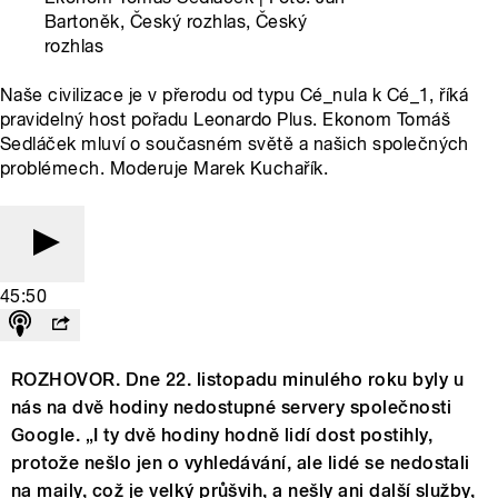
Bartoněk, Český rozhlas, Český
rozhlas
Naše civilizace je v přerodu od typu Cé_nula k Cé_1, říká
pravidelný host pořadu Leonardo Plus. Ekonom Tomáš
Sedláček mluví o současném světě a našich společných
problémech. Moderuje Marek Kuchařík.
45:50
ROZHOVOR. Dne 22. listopadu minulého roku byly u
nás na dvě hodiny nedostupné servery společnosti
Google. „I ty dvě hodiny hodně lidí dost postihly,
protože nešlo jen o vyhledávání, ale lidé se nedostali
na maily, což je velký průšvih, a nešly ani další služby,