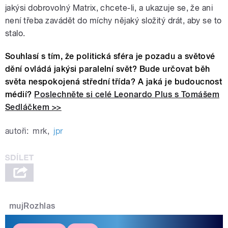
jakýsi dobrovolný Matrix, chcete-li, a ukazuje se, že ani
není třeba zavádět do míchy nějaký složitý drát, aby se to
stalo.
Souhlasí s tím, že politická sféra je pozadu a světové
dění ovládá jakýsi paralelní svět? Bude určovat běh
světa nespokojená střední třída? A jaká je budoucnost
médií?
Poslechněte si celé Leonardo Plus s Tomášem
Sedláčkem >>
autoři:
mrk
,
jpr
mujRozhlas