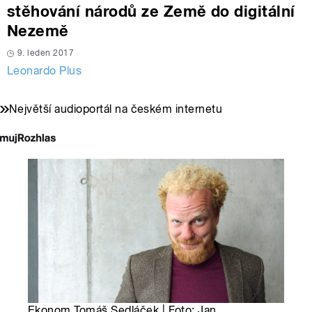
stěhování národů ze Země do digitální
Nezemě
9. leden 2017
Leonardo Plus
Největší audioportál na českém internetu
Ekonom Tomáš Sedláček | Foto: Jan