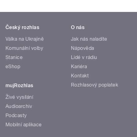
Český rozhlas
O nás
Válka na Ukrajině
Jak nás naladíte
Komunální volby
Nápověda
Stanice
Lidé v rádiu
eShop
Kariéra
Kontakt
Rozhlasový poplatek
mujRozhlas
Živé vysílání
Audioarchiv
Podcasty
Mobilní aplikace