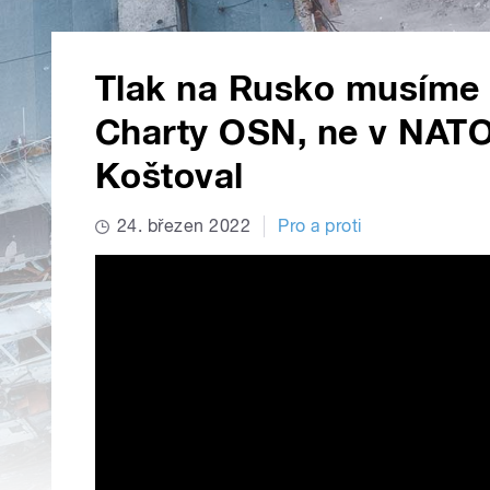
Tlak na Rusko musíme 
Charty OSN, ne v NATO
Koštoval
24. březen 2022
Pro a proti