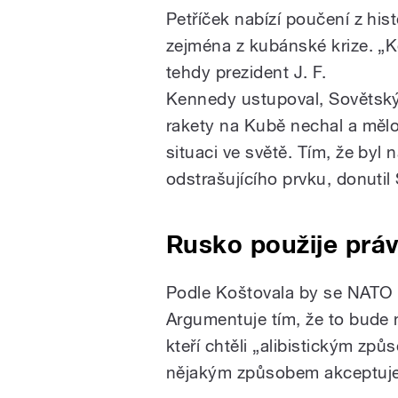
Petříček nabízí poučení z hist
zejména z kubánské krize. „
tehdy prezident J. F.
Kennedy ustupoval, Sovětský
rakety na Kubě nechal a mělo
situaci ve světě. Tím, že byl 
odstrašujícího prvku, donuti
Rusko použije práv
Podle Koštovala by se NATO
Argumentuje tím, že to bude 
kteří chtěli „alibistickým zp
nějakým způsobem akceptuje