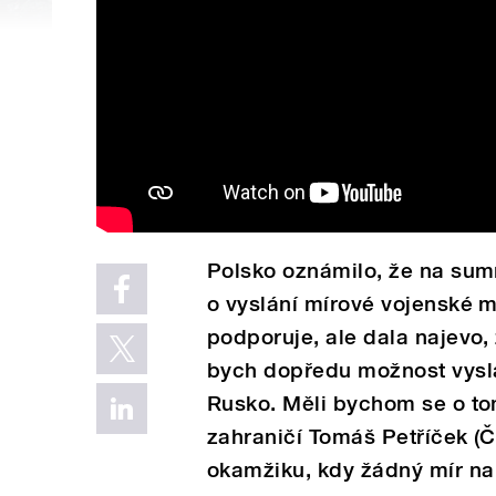
Polsko oznámilo, že na sum
o vyslání mírové vojenské m
podporuje, ale dala najevo,
bych dopředu možnost vyslá
Rusko. Měli bychom se o tom
zahraničí Tomáš Petříček (Č
okamžiku, kdy žádný mír na 