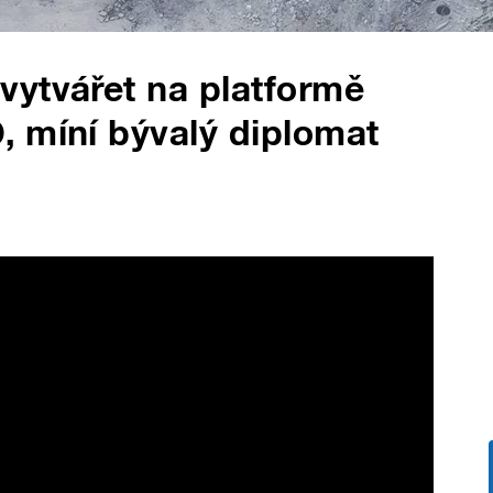
vytvářet na platformě
, míní bývalý diplomat