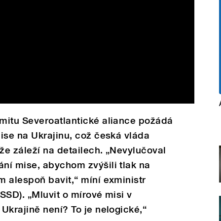
mitu Severoatlantické aliance požádá
ise na Ukrajinu, což česká vláda
 že záleží na detailech. „Nevylučoval
ní mise, abychom zvýšili tlak na
 alespoň bavit,“ míní exministr
SSD). „Mluvit o mírové misi v
Ukrajině není? To je nelogické,“