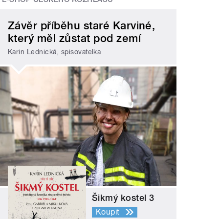
Závěr příběhu staré Karviné,
který měl zůstat pod zemí
Karin Lednická, spisovatelka
Šikmý kostel 3
Koupit