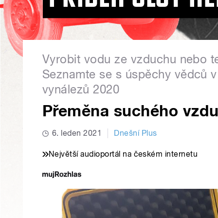
Vyrobit vodu ze vzduchu nebo t
Seznamte se s úspěchy vědců v 
vynálezů 2020
Přeměna suchého vzdu
6. leden 2021
Dnešní Plus
Největší audioportál na českém internetu