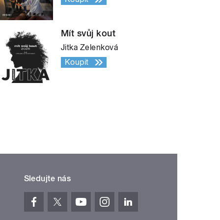
Mít svůj kout
Jitka Zelenková
Koupit
Sledujte nás