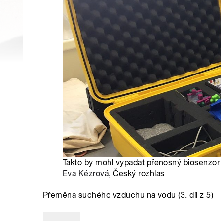
Takto by mohl vypadat přenosný biosenzor n
Eva Kézrová
, Český rozhlas
Přeměna suchého vzduchu na vodu (3. díl z 5)