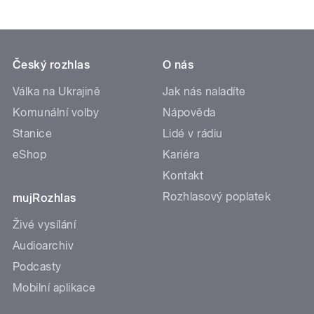
Český rozhlas
O nás
Válka na Ukrajině
Jak nás naladíte
Komunální volby
Nápověda
Stanice
Lidé v rádiu
eShop
Kariéra
Kontakt
Rozhlasový poplatek
mujRozhlas
Živé vysílání
Audioarchiv
Podcasty
Mobilní aplikace