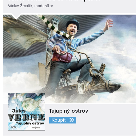
Václav Žmolík, moderátor
Tajuplný ostrov
Koupit