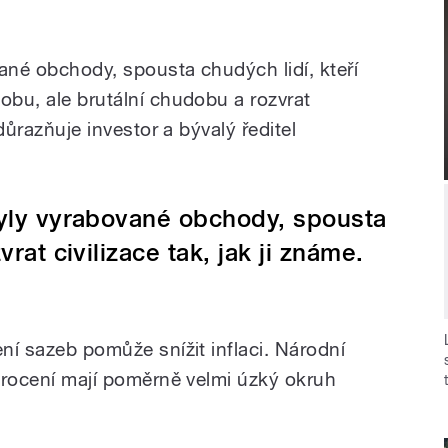
ané obchody, spousta chudých lidí, kteří
obu, ale brutální chudobu a rozvrat
zdůrazňuje investor a bývalý ředitel
byly vyrabované obchody, spousta
vrat civilizace tak, jak ji známe.
ení sazeb pomůže snížit inflaci. Národní
 krocení mají poměrně velmi úzký okruh