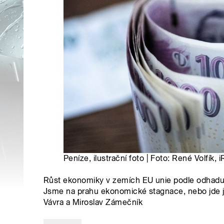
Peníze, ilustrační foto | Foto: René Volfík
Růst ekonomiky v zemích EU unie podle odhadu E
Jsme na prahu ekonomické stagnace, nebo jde 
Vávra a Miroslav Zámečník