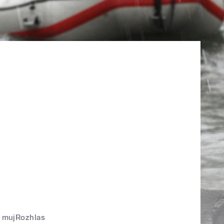
mujRozhlas