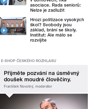
asociace. Rada seniorů:
Nelze je zadlužit
Hrozí politizace vysokých
škol? Svobody jsou
základ, brání se školy.
Institut: Ale málo se
rozvíjíte
E-SHOP ČESKÉHO ROZHLASU
Přijměte pozvání na úsměvný
doušek moudré člověčiny.
František Novotný, moderátor