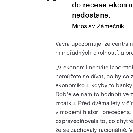
do recese ekono
nedostane.
Miroslav Zámečník
Vávra upozorňuje, že centráln
mimořádných okolností, a pr
„V ekonomii nemáte laboratoř
nemůžete se dívat, co by se z
ekonomikou, kdyby to banky 
Dobře se nám to hodnotí ve 
zrcátku. Před dvěma lety v 
v moderní historii precedens
ospravedlňovala to, co chytré
že se zachovaly racionálně. V 