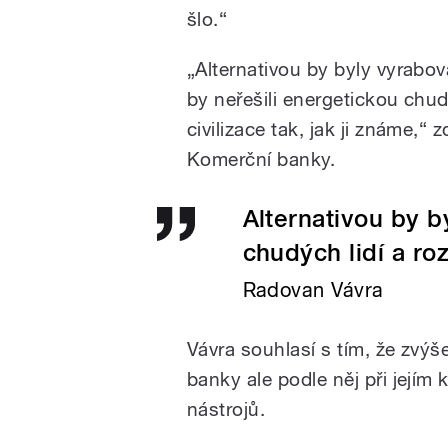
šlo.“
„Alternativou by byly vyrabov
by neřešili energetickou chud
civilizace tak, jak ji známe,“ 
Komerční banky.
Alternativou by 
chudých lidí a roz
Radovan Vávra
Vávra souhlasí s tím, že zvýš
banky ale podle něj při jejím
nástrojů.