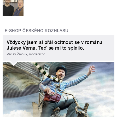
E-SHOP ČESKÉHO ROZHLASU
Vždycky jsem si přál ocitnout se v románu
Julese Verna. Teď se mi to splnilo.
Václav Žmolík, moderátor