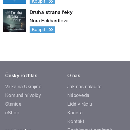
Koupit
Druhá strana řeky
Nora Eckhardtová
Koupit
Český rozhlas
O nás
Válka na Ukrajině
Jak nás naladíte
Komunální volby
Nápověda
Stanice
Lidé v rádiu
eShop
Kariéra
Kontakt