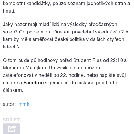
kompletní kandidátky, pouze seznam jednotlivých stran a
hnutí.
Jaký názor mají mladí lidé na výsledky předčasných
voleb? Co podle nich přinesou povolební vyjednávání? A
kam by měla směřovat česká politika v dalších čtyřech
letech?
O tom bude půlhodinový pořad Student Plus od 22:10 s
Martinem Matějkou. Do vysílání nám můžete
zatelefonovat v neděli po 22. hodině, nebo napište svůj
názor na
Facebook
, případně do diskuse pod tímto
článkem.
autor:
mmk