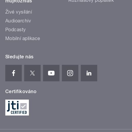
Rozhlasový poplatek
mujRozhlas
Živé vysílání
Audioarchiv
Podcasty
Mobilní aplikace
Sledujte nás
Certifikováno