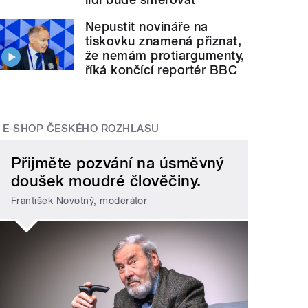
Nepustit novináře na
tiskovku znamená přiznat,
že nemám protiargumenty,
říká končící reportér BBC
E-SHOP ČESKÉHO ROZHLASU
Přijměte pozvání na úsměvný
doušek moudré člověčiny.
František Novotný, moderátor