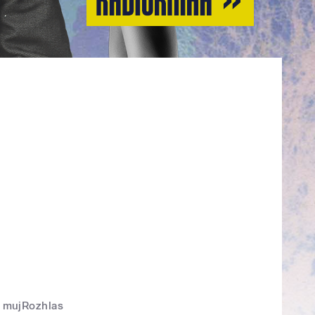
mujRozhlas