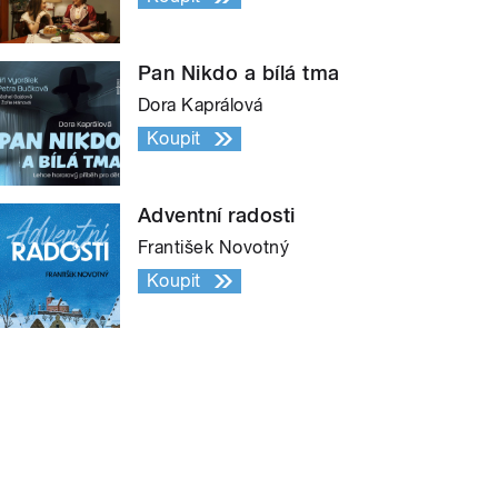
Pan Nikdo a bílá tma
Dora Kaprálová
Koupit
Adventní radosti
František Novotný
Koupit