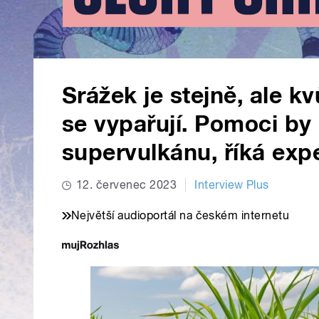
Srážek je stejně, ale k
se vypařují. Pomoci b
supervulkánu, říká exp
12. červenec 2023
Interview Plus
Největší audioportál na českém internetu