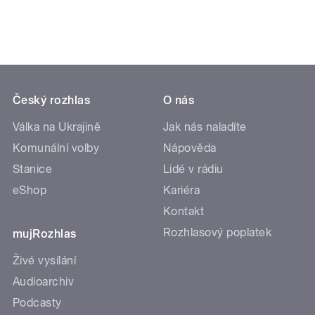
Český rozhlas
O nás
Válka na Ukrajině
Jak nás naladíte
Komunální volby
Nápověda
Stanice
Lidé v rádiu
eShop
Kariéra
Kontakt
Rozhlasový poplatek
mujRozhlas
Živé vysílání
Audioarchiv
Podcasty