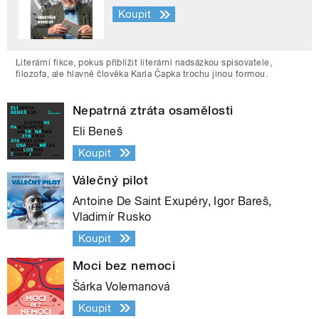
Koupit
Literární fikce, pokus přiblížit literární nadsázkou spisovatele,
filozofa, ale hlavně člověka Karla Čapka trochu jinou formou.
Nepatrná ztráta osamělosti
Eli Beneš
Koupit
Válečný pilot
Antoine De Saint Exupéry, Igor Bareš,
Vladimír Rusko
Koupit
Moci bez nemoci
Šárka Volemanová
Koupit