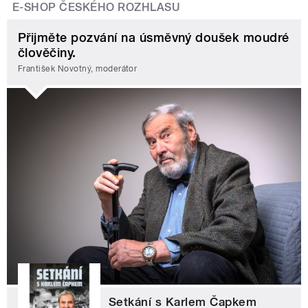
E-SHOP ČESKÉHO ROZHLASU
Přijměte pozvání na úsměvný doušek moudré
člověčiny.
František Novotný, moderátor
Setkání s Karlem Čapkem