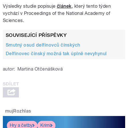
Výsledky studie popisuje
článek
, který tento týden
vychází v Proceedings of the National Academy of
Sciences.
SOUVISEJÍCÍ PŘÍSPĚVKY
Smutný osud delfínovců čínských
Delfínovec čínský možná tak úplně nevyhynul
autor:
Martina Otčenášková
mujRozhlas
Hry a četby
Krimi