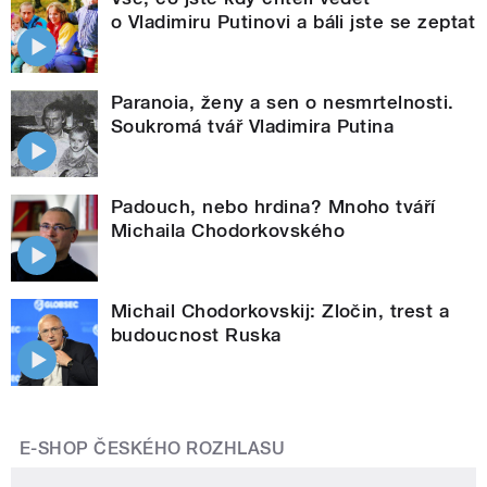
o Vladimiru Putinovi a báli jste se zeptat
Paranoia, ženy a sen o nesmrtelnosti.
Soukromá tvář Vladimira Putina
Padouch, nebo hrdina? Mnoho tváří
Michaila Chodorkovského
Michail Chodorkovskij: Zločin, trest a
budoucnost Ruska
E-SHOP ČESKÉHO ROZHLASU