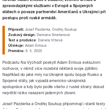
zpravodajskými službami v Evropě a Spojených
státech o povaze partnerství Američanů s Ukrajinci při
postupu proti ruské armádě.
Připravili:
Josef Pazderka, Ondřej Soukup
Zvukový design:
Damiana Smetanová
Text a produkce
: Daniela Vrbová
Účinkuje:
Adam Entous
Premiéra:
9. 5. 2025
Podcastu Na Východ! poskytl Adam Entous exkluzivní
rozhovor, v němž více rozebírá některá svoje zjištění.
Například do jaké míry na Ukrajině spolu bojuje Rusko a
Spojené státy, jak vypadá americko-ukrajinská
spolupráce a kdy bylo podle všeho z ruské strany dosud
největší riziko nasazení jaderných zbraní.
Josef Pazderka a Ondřej Soukup připomínají i starší texty