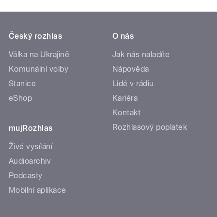
Český rozhlas
O nás
Válka na Ukrajině
Jak nás naladíte
Komunální volby
Nápověda
Stanice
Lidé v rádiu
eShop
Kariéra
Kontakt
Rozhlasový poplatek
mujRozhlas
Živé vysílání
Audioarchiv
Podcasty
Mobilní aplikace