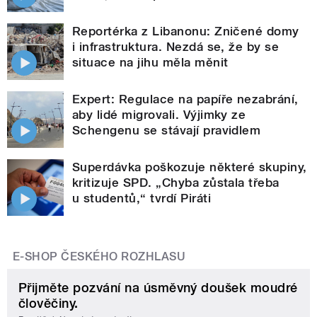
Reportérka z Libanonu: Zničené domy
i infrastruktura. Nezdá se, že by se
situace na jihu měla měnit
Expert: Regulace na papíře nezabrání,
aby lidé migrovali. Výjimky ze
Schengenu se stávají pravidlem
Superdávka poškozuje některé skupiny,
kritizuje SPD. „Chyba zůstala třeba
u studentů,“ tvrdí Piráti
E-SHOP ČESKÉHO ROZHLASU
Přijměte pozvání na úsměvný doušek moudré
člověčiny.