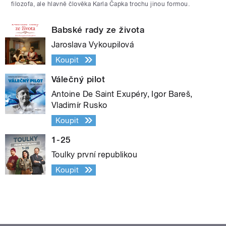
filozofa, ale hlavně člověka Karla Čapka trochu jinou formou.
Babské rady ze života
Jaroslava Vykoupilová
Koupit
Válečný pilot
Antoine De Saint Exupéry, Igor Bareš,
Vladimír Rusko
Koupit
1-25
Toulky první republikou
Koupit