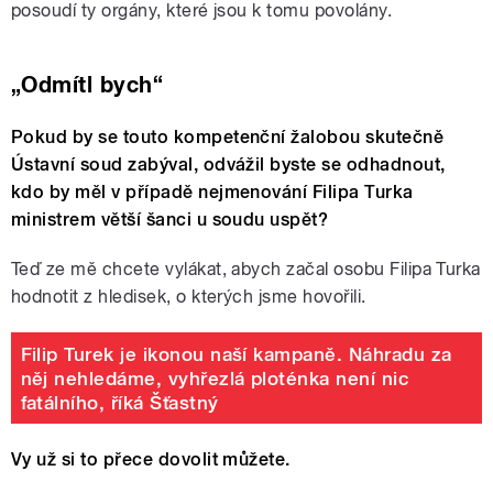
posoudí ty orgány, které jsou k tomu povolány.
„Odmítl bych“
Pokud by se touto kompetenční žalobou skutečně
Ústavní soud zabýval, odvážil byste se odhadnout,
kdo by měl v případě nejmenování Filipa Turka
ministrem větší šanci u soudu uspět?
Teď ze mě chcete vylákat, abych začal osobu Filipa Turka
hodnotit z hledisek, o kterých jsme hovořili.
Filip Turek je ikonou naší kampaně. Náhradu za
něj nehledáme, vyhřezlá ploténka není nic
fatálního, říká Šťastný
Vy už si to přece dovolit můžete.