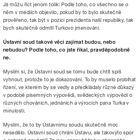
Já můžu říct jenom tolik: Podle toho, co všechno se o
něm v médiích objevilo, pokud by to bylo skutečně
prověřeno, tak být v pozici prezidenta naší republiky, tak
bych skutečně odmítl Turkovo jmenování.
Ústavní soud takové věci zajímat budou, nebo
nebudou? Podle toho, co jste říkal, pravděpodobně
ne.
Myslím si, že Ústavní soud se tomu bude chtít spíš
vyhnout, protože to je dokazování. To by muselo probíhat
řízení, ve kterém by se vedly a předkládaly různé důkazy
v podobě písemných výpovědí, svědeckých výpovědí o
různých chováních, jednáních a výrocích pana Turka v
minulosti.
Myslím, že to by Ústavnímu soudu skutečně moc
nesedělo. Ústavní soud chrání Ústavu, ale takovýto spor