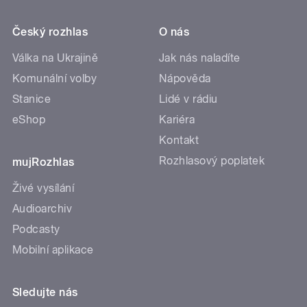
Český rozhlas
O nás
Válka na Ukrajině
Jak nás naladíte
Komunální volby
Nápověda
Stanice
Lidé v rádiu
eShop
Kariéra
Kontakt
Rozhlasový poplatek
mujRozhlas
Živé vysílání
Audioarchiv
Podcasty
Mobilní aplikace
Sledujte nás