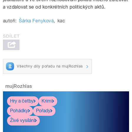
a vzdalovat se od konkrétních politických aktů.
autoři:
Šárka Fenyková
,
kac
Všechny díly pořadu na mujRozhlas
mujRozhlas
Hry a četby
Krimi
Pohádky
Pořady
Živé vysílání