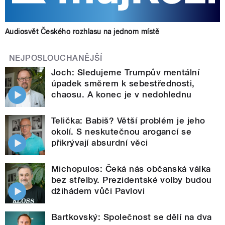
Audiosvět Českého rozhlasu na jednom místě
NEJPOSLOUCHANĚJŠÍ
Joch: Sledujeme Trumpův mentální
úpadek směrem k sebestřednosti,
chaosu. A konec je v nedohlednu
Telička: Babiš? Větší problém je jeho
okolí. S neskutečnou arogancí se
přikrývají absurdní věci
Michopulos: Čeká nás občanská válka
bez střelby. Prezidentské volby budou
džihádem vůči Pavlovi
Bartkovský: Společnost se dělí na dva