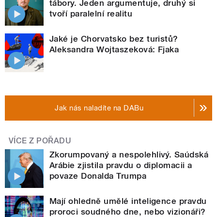
tábory. Jeden argumentuje, druhý si
tvoří paralelní realitu
Jaké je Chorvatsko bez turistů?
Aleksandra Wojtaszeková: Fjaka
Jak nás naladíte na DABu
VÍCE Z POŘADU
Zkorumpovaný a nespolehlivý. Saúdská
Arábie zjistila pravdu o diplomacii a
povaze Donalda Trumpa
Mají ohledně umělé inteligence pravdu
proroci soudného dne, nebo vizionáři?