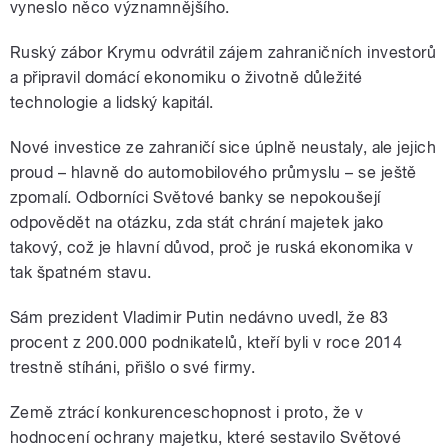
vyneslo něco významnějšího.
Ruský zábor Krymu odvrátil zájem zahraničních investorů
a připravil domácí ekonomiku o životně důležité
technologie a lidský kapitál.
Nové investice ze zahraničí sice úplně neustaly, ale jejich
proud – hlavně do automobilového průmyslu – se ještě
zpomalí. Odborníci Světové banky se nepokoušejí
odpovědět na otázku, zda stát chrání majetek jako
takový, což je hlavní důvod, proč je ruská ekonomika v
tak špatném stavu.
Sám prezident Vladimir Putin nedávno uvedl, že 83
procent z 200.000 podnikatelů, kteří byli v roce 2014
trestně stíháni, přišlo o své firmy.
Země ztrácí konkurenceschopnost i proto, že v
hodnocení ochrany majetku, které sestavilo Světové