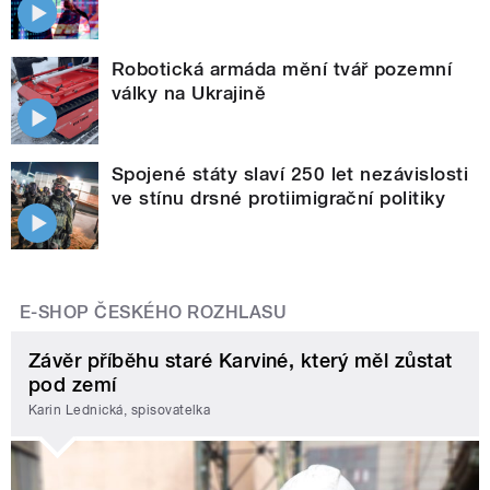
Robotická armáda mění tvář pozemní
války na Ukrajině
Spojené státy slaví 250 let nezávislosti
ve stínu drsné protiimigrační politiky
E-SHOP ČESKÉHO ROZHLASU
Závěr příběhu staré Karviné, který měl zůstat
pod zemí
Karin Lednická, spisovatelka