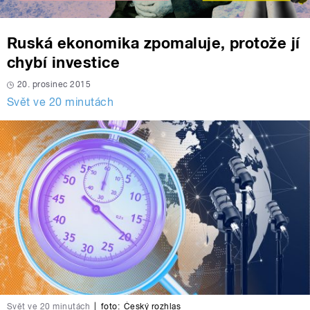
Ruská ekonomika zpomaluje, protože jí
chybí investice
20. prosinec 2015
Svět ve 20 minutách
Svět ve 20 minutách
|
foto:
Český rozhlas