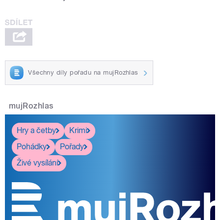
Všechny díly pořadu na mujRozhlas
mujRozhlas
Hry a četby
Krimi
Pohádky
Pořady
Živé vysílání