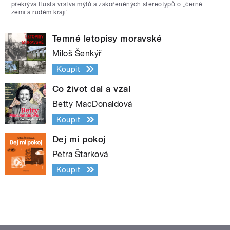
překrývá tlustá vrstva mýtů a zakořeněných stereotypů o „černé
zemi a rudém kraji“.
Temné letopisy moravské
Miloš Šenkýř
Koupit
Co život dal a vzal
Betty MacDonaldová
Koupit
Dej mi pokoj
Petra Štarková
Koupit