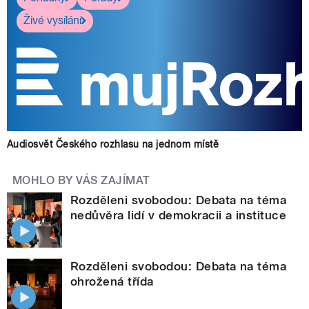
Živé vysílání
Audiosvět Českého rozhlasu na jednom místě
MOHLO BY VÁS ZAJÍMAT
Rozděleni svobodou: Debata na téma
nedůvěra lidí v demokracii a instituce
Rozděleni svobodou: Debata na téma
ohrožená třída