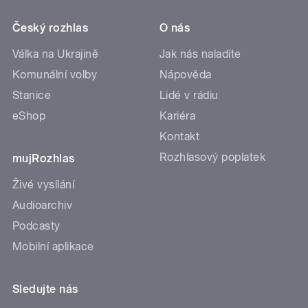
Český rozhlas
O nás
Válka na Ukrajině
Jak nás naladíte
Komunální volby
Nápověda
Stanice
Lidé v rádiu
eShop
Kariéra
Kontakt
Rozhlasový poplatek
mujRozhlas
Živé vysílání
Audioarchiv
Podcasty
Mobilní aplikace
Sledujte nás