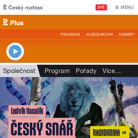
Přejít k hlavnímu obsahu
MENU
ŽIVĚ
PROGRAM
AUDIOARCHIV
KAMERY
Společnost
Program
Pořady
Více
…