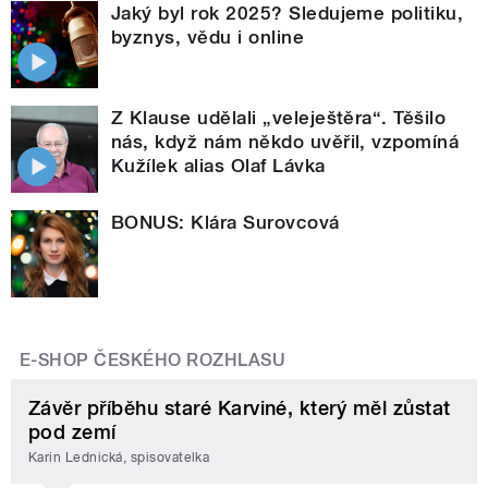
Jaký byl rok 2025? Sledujeme politiku,
byznys, vědu i online
Z Klause udělali „veleještěra“. Těšilo
nás, když nám někdo uvěřil, vzpomíná
Kužílek alias Olaf Lávka
BONUS: Klára Surovcová
E-SHOP ČESKÉHO ROZHLASU
Závěr příběhu staré Karviné, který měl zůstat
pod zemí
Karin Lednická, spisovatelka