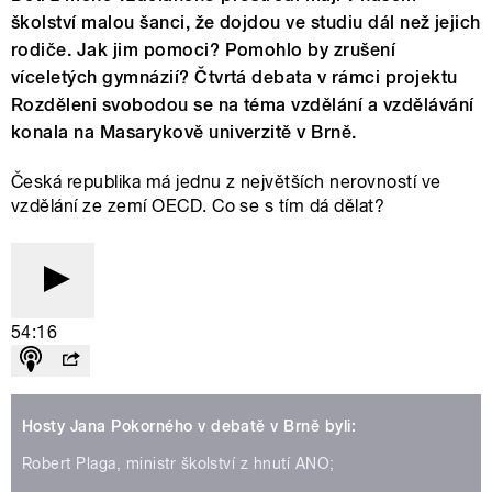
školství malou šanci, že dojdou ve studiu dál než jejich
rodiče. Jak jim pomoci? Pomohlo by zrušení
víceletých gymnázií? Čtvrtá debata v rámci projektu
Rozděleni svobodou se na téma vzdělání a vzdělávání
konala na Masarykově univerzitě v Brně.
Česká republika má jednu z největších nerovností ve
vzdělání ze zemí OECD. Co se s tím dá dělat?
54:16
Hosty Jana Pokorného v debatě v Brně byli:
Robert Plaga, ministr školství z hnutí ANO;