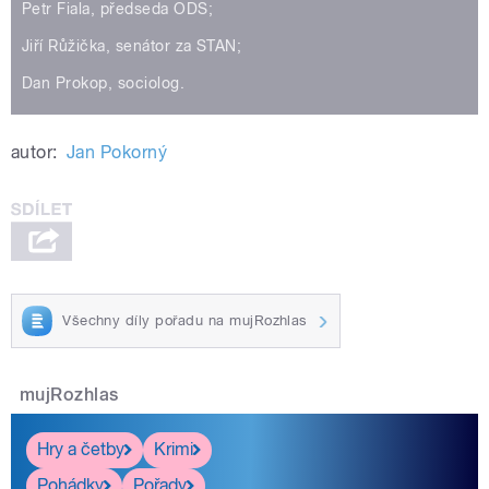
Petr Fiala, předseda ODS;
Jiří Růžička, senátor za STAN;
Dan Prokop, sociolog.
autor:
Jan Pokorný
Všechny díly pořadu na mujRozhlas
mujRozhlas
Hry a četby
Krimi
Pohádky
Pořady