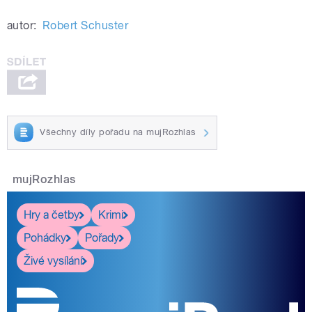
autor:
Robert Schuster
Všechny díly pořadu na mujRozhlas
mujRozhlas
Hry a četby
Krimi
Pohádky
Pořady
Živé vysílání