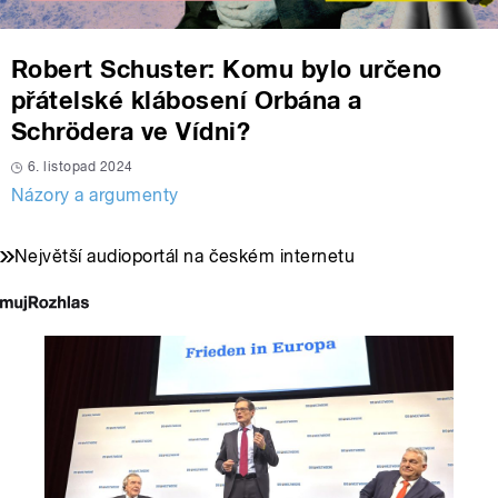
Robert Schuster: Komu bylo určeno
přátelské klábosení Orbána a
Schrödera ve Vídni?
6. listopad 2024
Názory a argumenty
Největší audioportál na českém internetu