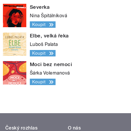
Severka
Nina Špitálníková
Koupit
Elbe, velká řeka
Luboš Palata
Koupit
Moci bez nemoci
Šárka Volemanová
Koupit
Český rozhlas
O nás