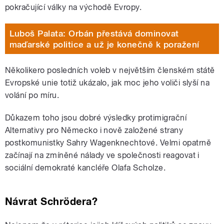
pokračující války na východě Evropy.
Luboš Palata: Orbán přestává dominovat
maďarské politice a už je konečně k poražení
Několikero posledních voleb v největším členském státě
Evropské unie totiž ukázalo, jak moc jeho voliči slyší na
volání po míru.
Důkazem toho jsou dobré výsledky protimigrační
Alternativy pro Německo i nově založené strany
postkomunistky Sahry Wagenknechtové. Velmi opatrně
začínají na zmíněné nálady ve společnosti reagovat i
sociální demokraté kancléře Olafa Scholze.
Návrat
Schrödera?