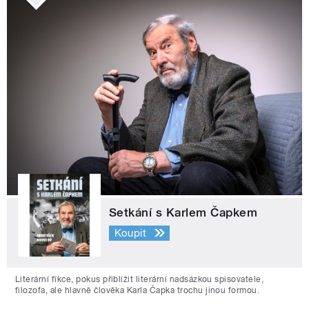
Setkání s Karlem Čapkem
Koupit
Literární fikce, pokus přiblížit literární nadsázkou spisovatele,
filozofa, ale hlavně člověka Karla Čapka trochu jinou formou.