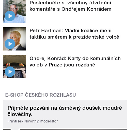
Poslechněte si všechny čtvrteční
komentáře s Ondřejem Konrádem
Petr Hartman: Vládní koalice mění
taktiku směrem k prezidentské volbě
Ondřej Konrád: Karty do komunálních
voleb v Praze jsou rozdané
E-SHOP ČESKÉHO ROZHLASU
Přijměte pozvání na úsměvný doušek moudré
člověčiny.
František Novotný, moderátor