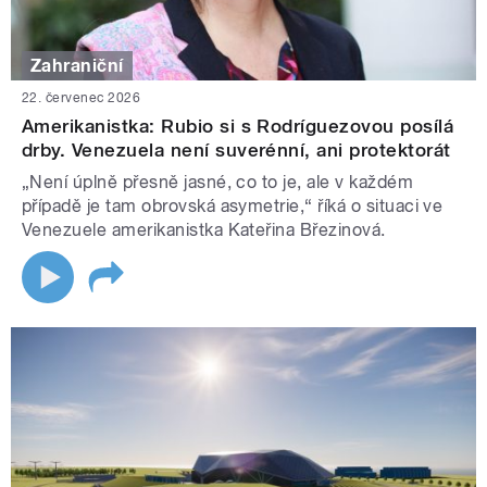
Zahraniční
22. červenec 2026
Amerikanistka: Rubio si s Rodríguezovou posílá
drby. Venezuela není suverénní, ani protektorát
„Není úplně přesně jasné, co to je, ale v každém
případě je tam obrovská asymetrie,“ říká o situaci ve
Venezuele amerikanistka Kateřina Březinová.