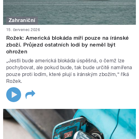
Zahraniční
15. červenec 2026
Rožek: Americká blokáda míří pouze na íránské
zboží. Průjezd ostatních lodí by neměl být
ohrožen
„Jestli bude americká blokáda úspěšná, o čemž lze
pochybovat, ale pokud bude, tak bude určitě namířena
pouze proti lodím, které plují s íránským zbožím,“ říká
Rožek.