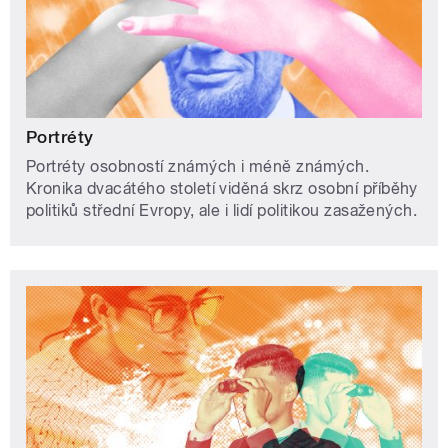
Portréty
Portréty osobností známých i méně známých.
Kronika dvacátého století viděná skrz osobní příběhy
politiků střední Evropy, ale i lidí politikou zasažených.