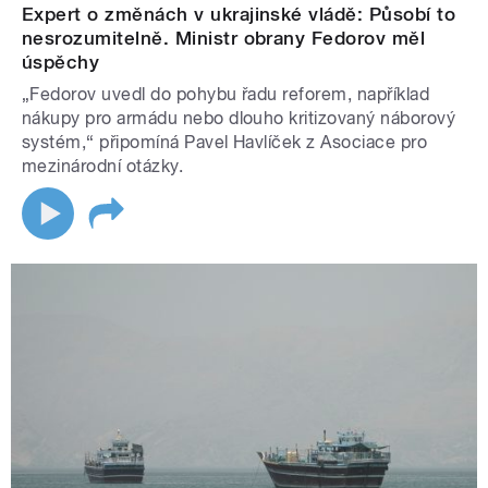
Expert o změnách v ukrajinské vládě: Působí to
nesrozumitelně. Ministr obrany Fedorov měl
úspěchy
„Fedorov uvedl do pohybu řadu reforem, například
nákupy pro armádu nebo dlouho kritizovaný náborový
systém,“ připomíná Pavel Havlíček z Asociace pro
mezinárodní otázky.