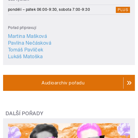
pondělí – pátek 06:00-9:30, sobota 7:00-9:30
PLUS
Pořad připravují
Martina Mašková
Pavlína Nečásková
Tomáš Pavlíček
Lukáš Matoška
Audioarchiv pořadu
DALŠÍ POŘADY