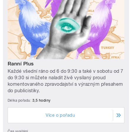
Ranní Plus
Každé všední ráno od 6 do 9:30 a také v sobotu od 7
do 9:30 si můžete naladit živě vysílaný proud
komentovaného zpravodajství s výrazným přesahem
do publicistiky.
Délka pořadu:
3,5 hodiny
Více o pořadu
Čas vysílání