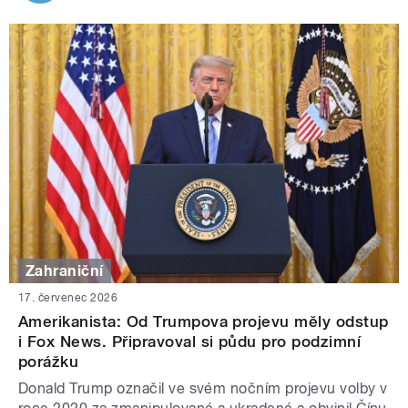
Zahraniční
17. červenec 2026
Amerikanista: Od Trumpova projevu měly odstup
i Fox News. Připravoval si půdu pro podzimní
porážku
Donald Trump označil ve svém nočním projevu volby v