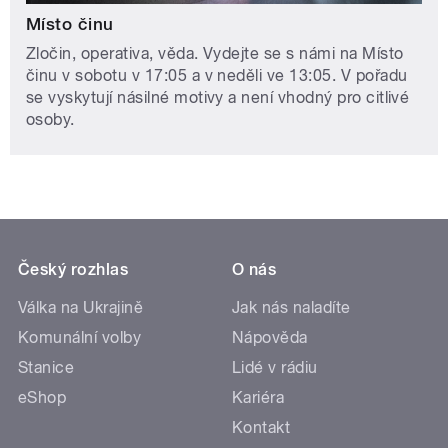
Místo činu
Zločin, operativa, věda. Vydejte se s námi na Místo
činu v sobotu v 17:05 a v neděli ve 13:05. V pořadu
se vyskytují násilné motivy a není vhodný pro citlivé
osoby.
Český rozhlas
O nás
Válka na Ukrajině
Jak nás naladíte
Komunální volby
Nápověda
Stanice
Lidé v rádiu
eShop
Kariéra
Kontakt