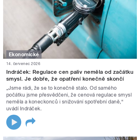
Ekonomické
14. červenec 2026
Indráček: Regulace cen paliv neměla od začátku
smysl. Je dobře, že opatření konečně skončí
„Jsme rádi, že se to konečně stalo. Od samého
počátku jsme přesvědčeni, že cenová regulace smysl
neměla a koneckonců i snižování spotřební daně,“
uvádí Indráček.