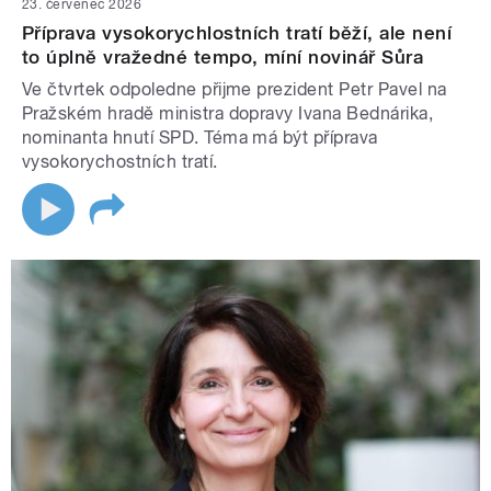
23. červenec 2026
Příprava vysokorychlostních tratí běží, ale není
to úplně vražedné tempo, míní novinář Sůra
Ve čtvrtek odpoledne přijme prezident Petr Pavel na
Pražském hradě ministra dopravy Ivana Bednárika,
nominanta hnutí SPD. Téma má být příprava
vysokorychostních tratí.