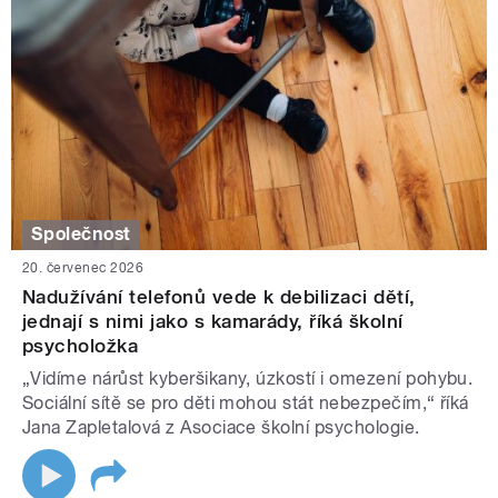
Společnost
20. červenec 2026
Nadužívání telefonů vede k debilizaci dětí,
jednají s nimi jako s kamarády, říká školní
psycholožka
„Vidíme nárůst kyberšikany, úzkostí i omezení pohybu.
Sociální sítě se pro děti mohou stát nebezpečím,“ říká
Jana Zapletalová z Asociace školní psychologie.