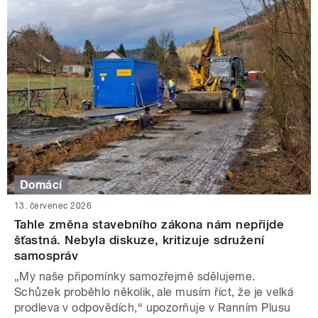
Domácí
13. červenec 2026
Tahle změna stavebního zákona nám nepřijde
šťastná. Nebyla diskuze, kritizuje sdružení
samospráv
„My naše připomínky samozřejmě sdělujeme.
Schůzek proběhlo několik, ale musím říct, že je velká
prodleva v odpovědích,“ upozorňuje v Ranním Plusu