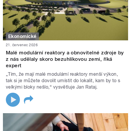
Ekonomické
21. červenec 2026
Malé modulární reaktory a obnovitelné zdroje by
z nás udělaly skoro bezuhlíkovou zemi, říká
expert
„Tím, že mají malé modulární reaktory menší výkon,
tak si je můžete dovolit umístit do lokalit, kam by to s
velkými bloky nešlo,“ vysvětluje Jan Rataj.