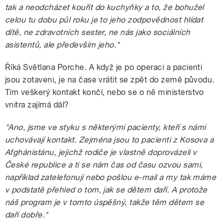
tak a neodcházet kouřit do kuchyňky a to, že bohužel
celou tu dobu půl roku je to jeho zodpovědnost hlídat
dítě, ne zdravotních sester, ne nás jako sociálních
asistentů, ale především jeho."
Říká Světlana Porche. A když je po operaci a pacienti
jsou zotaveni, je na čase vrátit se zpět do země původu.
Tím veškerý kontakt končí, nebo se o ně ministerstvo
vnitra zajímá dál?
"Ano, jsme ve styku s některými pacienty, kteří s námi
uchovávají kontakt. Zejména jsou to pacienti z Kosova a
Afghánistánu, jejichž rodiče je vlastně doprovázeli v
České republice a ti se nám čas od času ozvou sami,
například zatelefonují nebo pošlou e-mail a my tak máme
v podstatě přehled o tom, jak se dětem daří. A protože
náš program je v tomto úspěšný, takže těm dětem se
daří dobře."