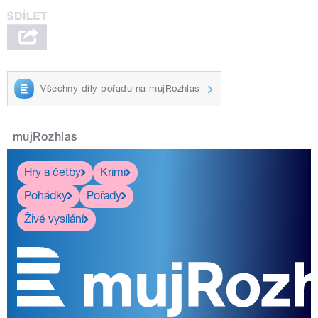
Všechny díly pořadu na mujRozhlas
mujRozhlas
Hry a četby
Krimi
Pohádky
Pořady
Živé vysílání