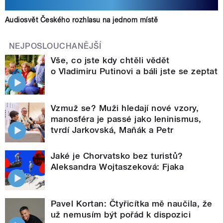
Audiosvět Českého rozhlasu na jednom místě
NEJPOSLOUCHANĚJŠÍ
Vše, co jste kdy chtěli vědět
o Vladimiru Putinovi a báli jste se zeptat
Vzmuž se? Muži hledají nové vzory,
manosféra je passé jako leninismus,
tvrdí Jarkovská, Maňák a Petr
Jaké je Chorvatsko bez turistů?
Aleksandra Wojtaszeková: Fjaka
Pavel Kortan: Čtyřicítka mě naučila, že
už nemusím být pořád k dispozici