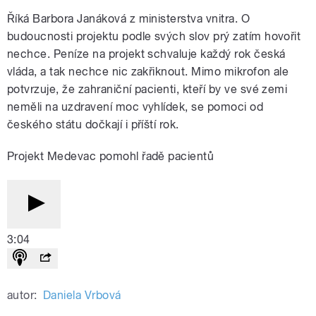
Říká Barbora Janáková z ministerstva vnitra. O
budoucnosti projektu podle svých slov prý zatím hovořit
nechce. Peníze na projekt schvaluje každý rok česká
vláda, a tak nechce nic zakřiknout. Mimo mikrofon ale
potvrzuje, že zahraniční pacienti, kteří by ve své zemi
neměli na uzdravení moc vyhlídek, se pomoci od
českého státu dočkají i příští rok.
Projekt Medevac pomohl řadě pacientů
3:04
autor:
Daniela Vrbová