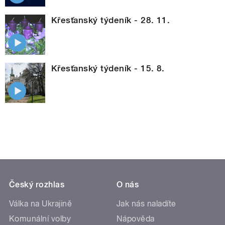
Křesťanský týdeník - 28. 11.
Křesťanský týdeník - 15. 8.
Český rozhlas
O nás
Válka na Ukrajině
Jak nás naladíte
Komunální volby
Nápověda