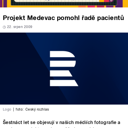
Projekt Medevac pomohl řadě pacientů
22. srpen 2009
Logo
|
foto:
Český rozhlas
Šestnáct let se objevují v našich médiích fotografie a