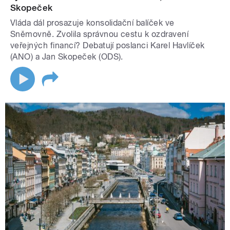
Skopeček
Vláda dál prosazuje konsolidační balíček ve
Sněmovně. Zvolila správnou cestu k ozdravení
veřejných financí? Debatují poslanci Karel Havlíček
(ANO) a Jan Skopeček (ODS).