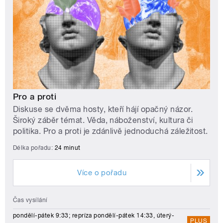
Pro a proti
Diskuse se dvěma hosty, kteří hájí opačný názor.
Široký záběr témat. Věda, náboženství, kultura či
politika. Pro a proti je zdánlivě jednoduchá záležitost.
Délka pořadu:
24 minut
Více o pořadu
Čas vysílání
pondělí-pátek 9:33; repríza pondělí-pátek 14:33, úterý-
PLUS