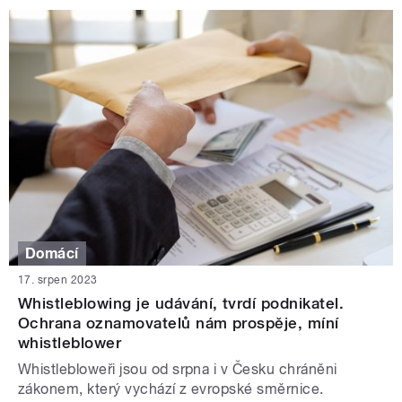
Domácí
17. srpen 2023
Whistleblowing je udávání, tvrdí podnikatel.
Ochrana oznamovatelů nám prospěje, míní
whistleblower
Whistlebloweři jsou od srpna i v Česku chráněni
zákonem, který vychází z evropské směrnice.