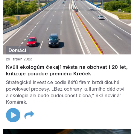
Domácí
29. srpen 2023
Kvůli ekologům čekají města na obchvat i 20 let,
kritizuje poradce premiéra Křeček
Strategické investice podle šéfů firem brzdí dlouhé
povolovací procesy. „Bez ochrany kulturního dědictví
a ekologie ale bude budoucnost bídná,“ říká novinář
Komárek.