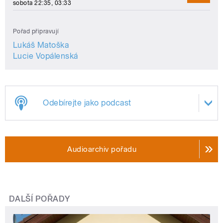
sobota 22:35, 03:33
Pořad připravují
Lukáš Matoška
Lucie Vopálenská
Odebírejte jako podcast
Audioarchiv pořadu
DALŠÍ POŘADY