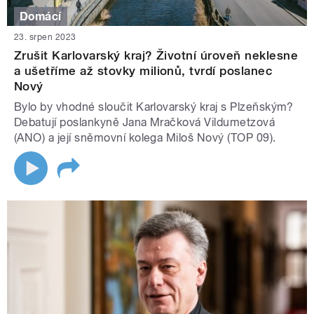
Domácí
23. srpen 2023
Zrušit Karlovarský kraj? Životní úroveň neklesne
a ušetříme až stovky milionů, tvrdí poslanec
Nový
Bylo by vhodné sloučit Karlovarský kraj s Plzeňským?
Debatují poslankyně Jana Mračková Vildumetzová
(ANO) a její sněmovní kolega Miloš Nový (TOP 09).