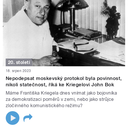
20. století
18. srpen 2023
Nepodepsat moskevský protokol byla povinnost,
nikoli statečnost, říká ke Kriegelovi John Bok
Máme Františka Kriegela dnes vnímat jako bojovníka
za demokratizaci poměrů v zemi, nebo jako strůjce
zločinného komunistického režimu?