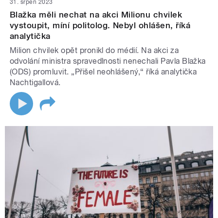
31. srpen 2023
Blažka měli nechat na akci Milionu chvilek
vystoupit, míní politolog. Nebyl ohlášen, říká
analytička
Milion chvilek opět pronikl do médií. Na akci za
odvolání ministra spravedlnosti nenechali Pavla Blažka
(ODS) promluvit. „Přišel neohlášený,“ říká analytička
Nachtigallová.