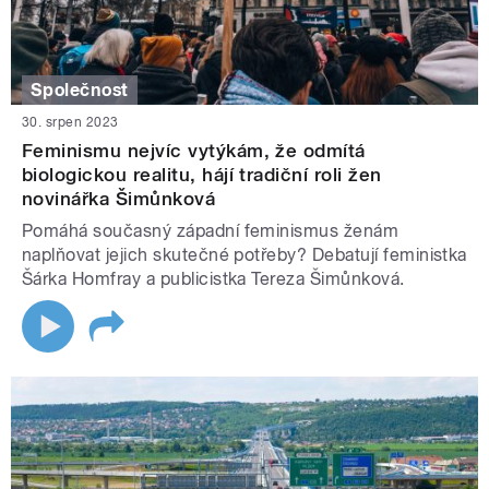
Společnost
30. srpen 2023
Feminismu nejvíc vytýkám, že odmítá
biologickou realitu, hájí tradiční roli žen
novinářka Šimůnková
Pomáhá současný západní feminismus ženám
naplňovat jejich skutečné potřeby? Debatují feministka
Šárka Homfray a publicistka Tereza Šimůnková.