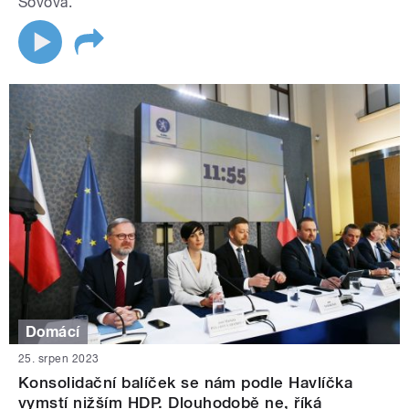
Sovová.
Domácí
25. srpen 2023
Konsolidační balíček se nám podle Havlíčka
vymstí nižším HDP. Dlouhodobě ne, říká