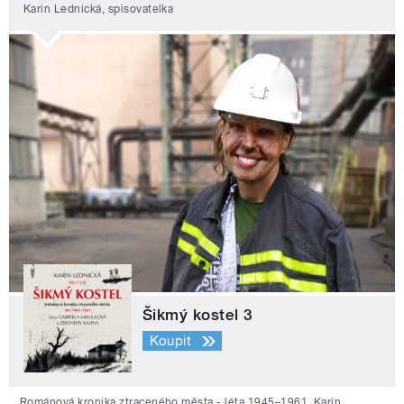
Karin Lednická, spisovatelka
Šikmý kostel 3
Koupit
Románová kronika ztraceného města - léta 1945–1961. Karin