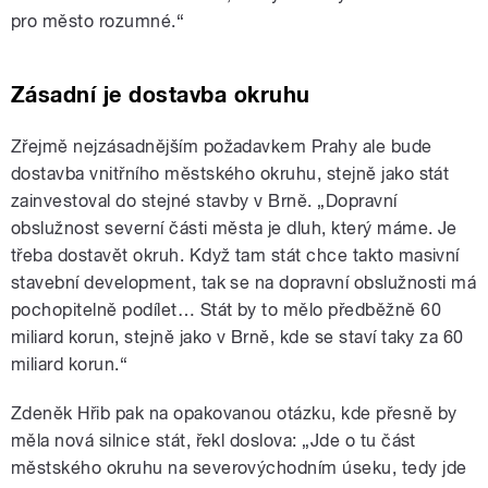
pro město rozumné.“
Zásadní je dostavba okruhu
Zřejmě nejzásadnějším požadavkem Prahy ale bude
dostavba vnitřního městského okruhu, stejně jako stát
zainvestoval do stejné stavby v Brně. „Dopravní
obslužnost severní části města je dluh, který máme. Je
třeba dostavět okruh. Když tam stát chce takto masivní
stavební development, tak se na dopravní obslužnosti má
pochopitelně podílet… Stát by to mělo předběžně 60
miliard korun, stejně jako v Brně, kde se staví taky za 60
miliard korun.“
Zdeněk Hřib pak na opakovanou otázku, kde přesně by
měla nová silnice stát, řekl doslova: „Jde o tu část
městského okruhu na severovýchodním úseku, tedy jde