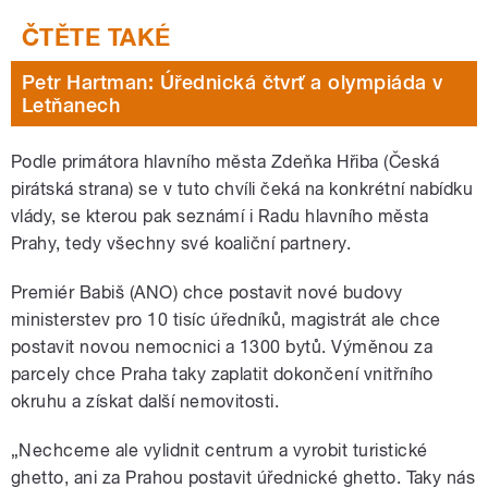
Petr Hartman: Úřednická čtvrť a olympiáda v
Letňanech
Podle primátora hlavního města Zdeňka Hřiba (Česká
pirátská strana) se v tuto chvíli čeká na konkrétní nabídku
vlády, se kterou pak seznámí i Radu hlavního města
Prahy, tedy všechny své koaliční partnery.
Premiér Babiš (ANO) chce postavit nové budovy
ministerstev pro 10 tisíc úředníků, magistrát ale chce
postavit novou nemocnici a 1300 bytů. Výměnou za
parcely chce Praha taky zaplatit dokončení vnitřního
okruhu a získat další nemovitosti.
„Nechceme ale vylidnit centrum a vyrobit turistické
ghetto, ani za Prahou postavit úřednické ghetto. Taky nás