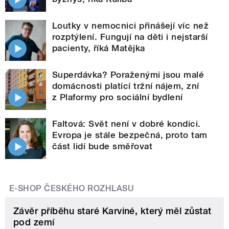
Loutky v nemocnici přinášejí víc než
rozptýlení. Fungují na děti i nejstarší
pacienty, říká Matějka
Superdávka? Poraženými jsou malé
domácnosti platící tržní nájem, zní
z Plaformy pro sociální bydlení
Faltová: Svět není v dobré kondici.
Evropa je stále bezpečná, proto tam
část lidí bude směřovat
E-SHOP ČESKÉHO ROZHLASU
Závěr příběhu staré Karviné, který měl zůstat
pod zemí