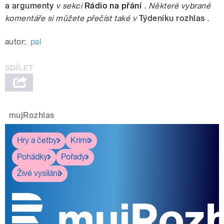
a argumenty
v sekci
Rádio na přání
. Některé vybrané
komentáře si můžete přečíst také v
Týdeníku rozhlas
.
autor:
pal
mujRozhlas
Hry a četby
Krimi
Pohádky
Pořady
Živé vysílání