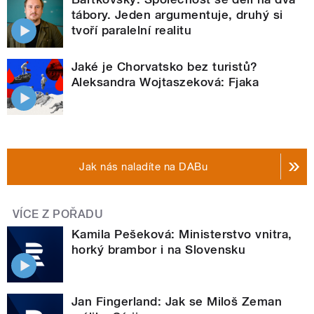
tábory. Jeden argumentuje, druhý si
tvoří paralelní realitu
Jaké je Chorvatsko bez turistů?
Aleksandra Wojtaszeková: Fjaka
Jak nás naladíte na DABu
VÍCE Z POŘADU
Kamila Pešeková: Ministerstvo vnitra,
horký brambor i na Slovensku
Jan Fingerland: Jak se Miloš Zeman