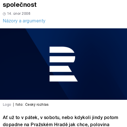
společnost
14. únor 2008
Názory a argumenty
Logo
|
foto:
Český rozhlas
Ať už to v pátek, v sobotu, nebo kdykoli jindy potom
dopadne na Pražském Hradě jak chce, polovina