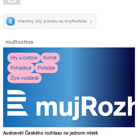
Všechny díly pořadu na mujRozhlas
mujRozhlas
Hry a četby
Krimi
Pohádky
Pořady
Živé vysílání
Audiosvět Českého rozhlasu na jednom místě