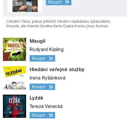
Koupit
Literární fikce, pokus přiblížit literární nadsázkou spisovatele,
filozofa, ale hlavně člověka Karla Čapka trochu jinou formou.
Mauglí
Rudyard Kipling
Koupit
Hledání veřejné služby
Irena Ryšánková
Koupit
Lyžák
Tereza Verecká
Koupit