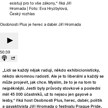
existují pro to vše zákony,“ říká Jiří
Hromada | Foto: Eva Hryzbylová,
Český rozhlas
Osobnosti Plus je herec a dabér Jiří Hromada
50:39
„Lidi se každý nějak radují, někdo exhibicionisticky,
někdo skromnou radostí. Ale je to liberální a každý se
může projevit, jak chce. Myslím, že to je na tom to
nejpěknější. Jestli byly průvody stovkové a poslední
měl 45 000 účastníků, už to nejsou jen gayové a
lesby,“ říká host Osobnosti Plus, herec, dabér, politik
a gayaktivista Jiří Hromada o festivalu Prague Pride,