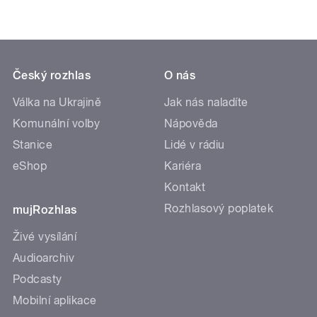
Český rozhlas
O nás
Válka na Ukrajině
Jak nás naladíte
Komunální volby
Nápověda
Stanice
Lidé v rádiu
eShop
Kariéra
Kontakt
Rozhlasový poplatek
mujRozhlas
Živé vysílání
Audioarchiv
Podcasty
Mobilní aplikace