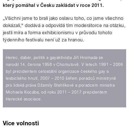
který pomáhal v Česku zakládat v roce 2011.
„Všichni jsme to brali jako oslavu toho, co jsme všechno
dokázali,“ dodává a odpovídá tím moderátorce na otázku,
jestli míra a forma exhibicionismu v průvodu tohoto
týdenního festivalu není už za hranou.
Herec, dabér, politik a gayaktivista Jiří Hromada se
narodil 14. června 1958 v Chomutově. V letech 1991 – 2006
byl prezidentem celostátní organizace českého gay a
lesbického hnutí, 2007 – 2010 šéfem poradců ministryně
pro lidská práva Džamily Stehlíkové a poradcem ministra
Michaela Kocába, od roku 2011 – 2017 prezidentem
Herecké asociace.
Více volnosti