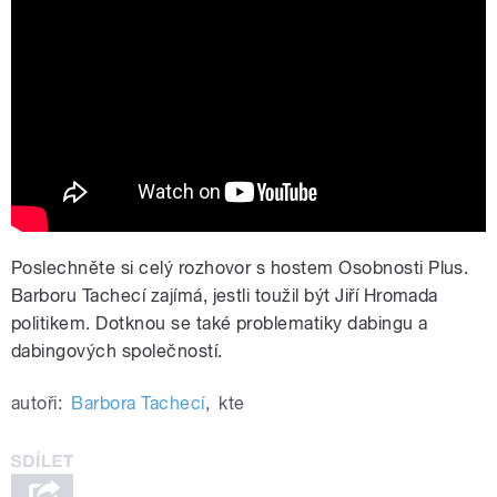
Jiří Hromada v osobnosti Plus
Poslechněte si celý rozhovor s hostem Osobnosti Plus.
Barboru Tachecí zajímá, jestli toužil být Jiří Hromada
politikem. Dotknou se také problematiky dabingu a
dabingových společností.
autoři:
Barbora Tachecí
,
kte