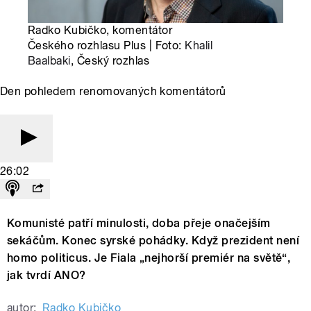
Radko Kubičko, komentátor
Českého rozhlasu Plus | Foto:
Khalil
Baalbaki
, Český rozhlas
Den pohledem renomovaných komentátorů
26:02
Komunisté patří minulosti, doba přeje onačejším
sekáčům. Konec syrské pohádky. Když prezident není
homo politicus. Je Fiala „nejhorší premiér na světě“,
jak tvrdí ANO?
autor:
Radko Kubičko