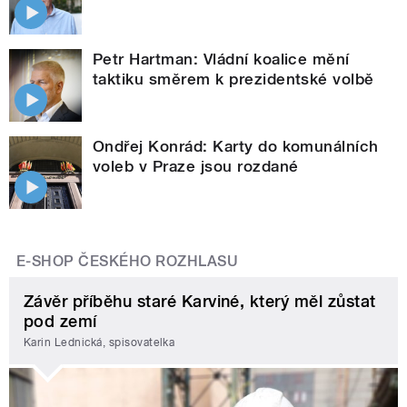
Petr Hartman: Vládní koalice mění
taktiku směrem k prezidentské volbě
Ondřej Konrád: Karty do komunálních
voleb v Praze jsou rozdané
E-SHOP ČESKÉHO ROZHLASU
Závěr příběhu staré Karviné, který měl zůstat
pod zemí
Karin Lednická, spisovatelka