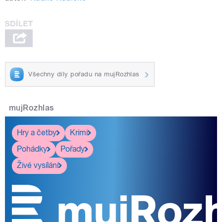
Všechny díly pořadu na mujRozhlas
mujRozhlas
Hry a četby
Krimi
Pohádky
Pořady
Živé vysílání