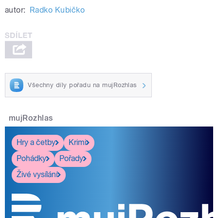
autor:
Radko Kubičko
Všechny díly pořadu na mujRozhlas
mujRozhlas
Hry a četby
Krimi
Pohádky
Pořady
Živé vysílání