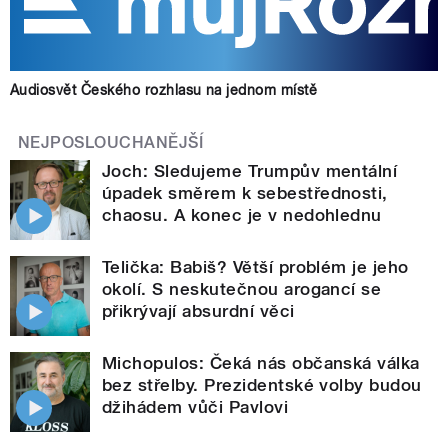
Audiosvět Českého rozhlasu na jednom místě
NEJPOSLOUCHANĚJŠÍ
Joch: Sledujeme Trumpův mentální
úpadek směrem k sebestřednosti,
chaosu. A konec je v nedohlednu
Telička: Babiš? Větší problém je jeho
okolí. S neskutečnou arogancí se
přikrývají absurdní věci
Michopulos: Čeká nás občanská válka
bez střelby. Prezidentské volby budou
džihádem vůči Pavlovi