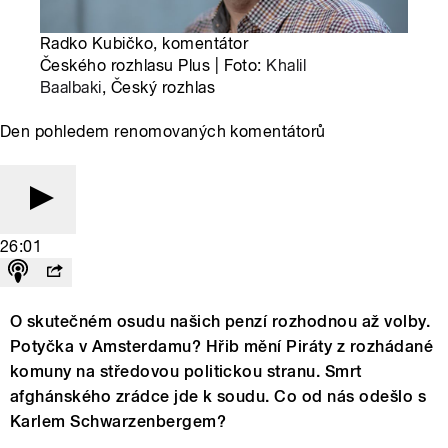
Radko Kubičko, komentátor
Českého rozhlasu Plus | Foto:
Khalil
Baalbaki
, Český rozhlas
Den pohledem renomovaných komentátorů
26:01
O skutečném osudu našich penzí rozhodnou až volby.
Potyčka v Amsterdamu? Hřib mění Piráty z rozhádané
komuny na středovou politickou stranu. Smrt
afghánského zrádce jde k soudu. Co od nás odešlo s
Karlem Schwarzenbergem?