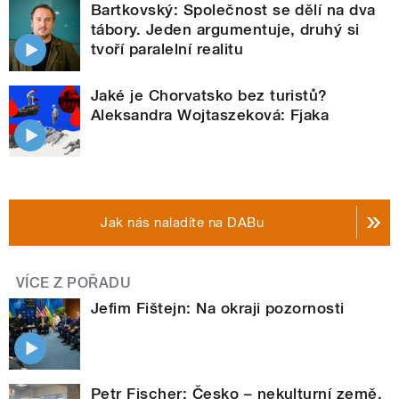
Bartkovský: Společnost se dělí na dva
tábory. Jeden argumentuje, druhý si
tvoří paralelní realitu
Jaké je Chorvatsko bez turistů?
Aleksandra Wojtaszeková: Fjaka
Jak nás naladíte na DABu
VÍCE Z POŘADU
Jefim Fištejn: Na okraji pozornosti
Petr Fischer: Česko – nekulturní země,