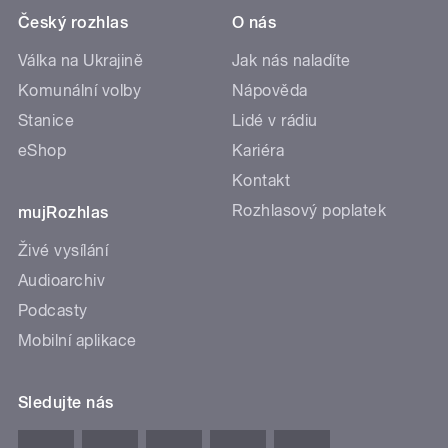
Český rozhlas
O nás
Válka na Ukrajině
Jak nás naladíte
Komunální volby
Nápověda
Stanice
Lidé v rádiu
eShop
Kariéra
Kontakt
Rozhlasový poplatek
mujRozhlas
Živé vysílání
Audioarchiv
Podcasty
Mobilní aplikace
Sledujte nás