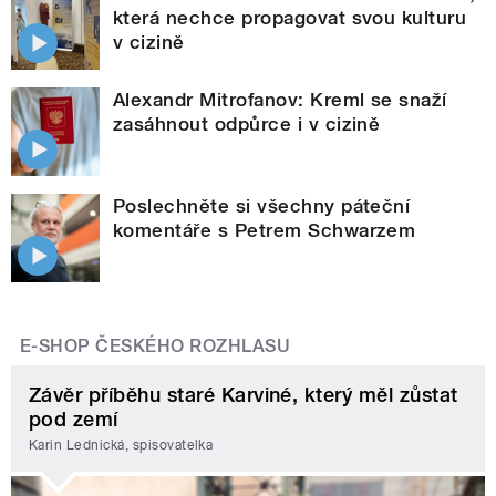
která nechce propagovat svou kulturu
v cizině
Alexandr Mitrofanov: Kreml se snaží
zasáhnout odpůrce i v cizině
Poslechněte si všechny páteční
komentáře s Petrem Schwarzem
E-SHOP ČESKÉHO ROZHLASU
Závěr příběhu staré Karviné, který měl zůstat
pod zemí
Karin Lednická, spisovatelka